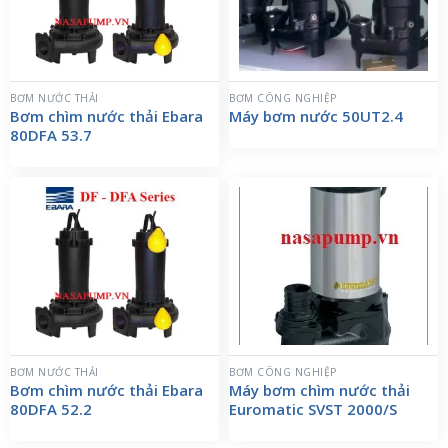
BƠM NƯỚC THẢI
BƠM CÔNG NGHIỆP
Bơm chìm nước thải Ebara
Máy bơm nước 50UT2.4
80DFA 53.7
BƠM NƯỚC THẢI
BƠM CÔNG NGHIỆP
Bơm chìm nước thải Ebara
Máy bơm chìm nước thải
80DFA 52.2
Euromatic SVST 2000/S