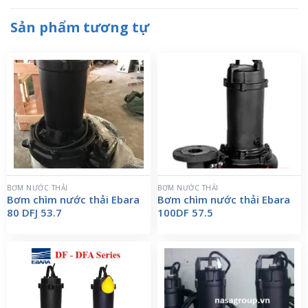
Sản phẩm tương tự
BƠM NƯỚC THẢI
BƠM NƯỚC THẢI
Bơm chìm nước thải Ebara
Bơm chìm nước thải Ebara
80 DFJ 53.7
100DF 57.5