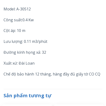
Model: A-30512
Công suất:0.4 Kw
Cột áp: 10 m
Lưu lượng: 0.11 m3/phút
Đường kính họng xả: 32
Xuất xứ: Đài Loan
Chế độ bảo hành 12 tháng, hàng đầy đủ giấy tờ CO CQ
Sản phẩm tương tự