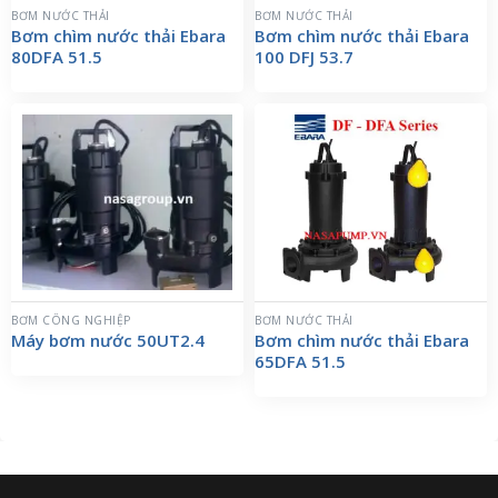
BƠM NƯỚC THẢI
BƠM NƯỚC THẢI
Bơm chìm nước thải Ebara
Bơm chìm nước thải Ebara
80DFA 51.5
100 DFJ 53.7
BƠM CÔNG NGHIỆP
BƠM NƯỚC THẢI
Máy bơm nước 50UT2.4
Bơm chìm nước thải Ebara
65DFA 51.5