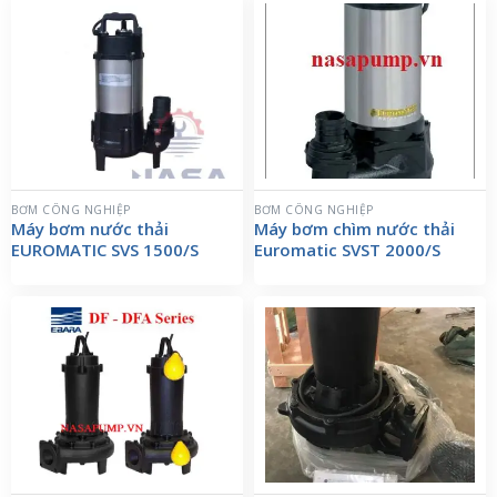
BƠM CÔNG NGHIỆP
BƠM CÔNG NGHIỆP
Máy bơm nước thải
Máy bơm chìm nước thải
EUROMATIC SVS 1500/S
Euromatic SVST 2000/S