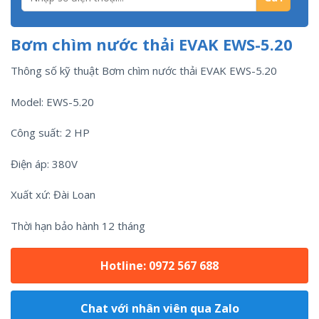
Bơm chìm nước thải EVAK EWS-5.20
Thông số kỹ thuật Bơm chìm nước thải EVAK EWS-5.20
Model: EWS-5.20
Công suất: 2 HP
Điện áp: 380V
Xuất xứ: Đài Loan
Thời hạn bảo hành 12 tháng
Hotline: 0972 567 688
Chat với nhân viên qua Zalo