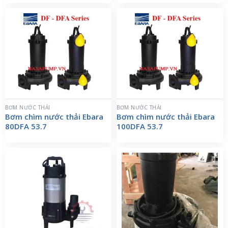
BƠM NƯỚC THẢI
BƠM NƯỚC THẢI
Bơm chìm nước thải Ebara
Bơm chìm nước thải Ebara
80DFA 53.7
100DFA 53.7