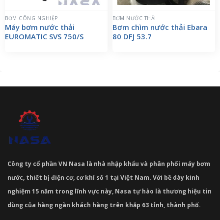
BƠM CÔNG NGHIỆP
BƠM NƯỚC THẢI
Máy bơm nước thải
Bơm chìm nước thải Ebara
EUROMATIC SVS 750/S
80 DFJ 53.7
Công ty cổ phần VN Nasa là nhà nhập khẩu và phân phối máy bơm
nước, thiết bị điện cơ, cơ khí số 1 tại Việt Nam. Với bề dày kinh
nghiệm 15 năm trong lĩnh vực này, Nasa tự hào là thương hiệu tin
dùng của hàng ngàn khách hàng trên khắp 63 tỉnh, thành phố.