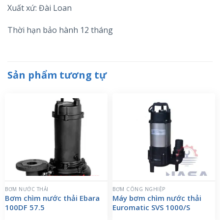
Xuất xứ: Đài Loan
Thời hạn bảo hành 12 tháng
Sản phẩm tương tự
BƠM NƯỚC THẢI
BƠM CÔNG NGHIỆP
Bơm chìm nước thải Ebara
Máy bơm chìm nước thải
100DF 57.5
Euromatic SVS 1000/S