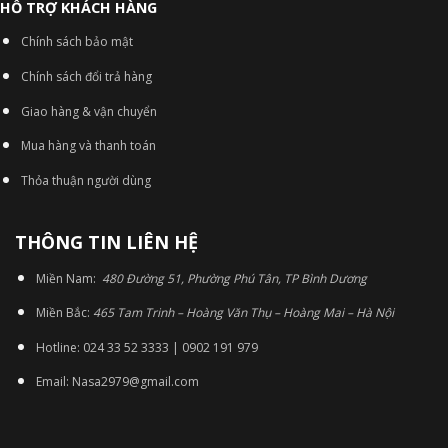
HỖ TRỢ KHÁCH HÀNG
Chính sách bảo mật
Chính sách đổi trả hàng
Giao hàng & vận chuyển
Mua hàng và thanh toán
Thỏa thuận người dùng
THÔNG TIN LIÊN HỆ
Miền Nam:
480 Đường 51, Phường Phú Tân, TP Bình Dương
Miền Bắc:
465 Tam Trinh – Hoàng Văn Thụ – Hoàng Mai – Hà Nội
Hotline: 024 33 52 3333 | 0902 191 979
Email: Nasa2979@gmail.com