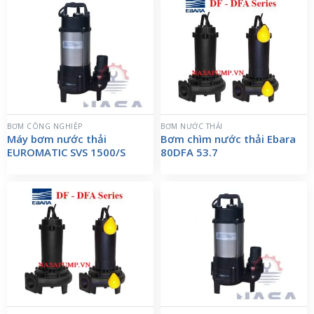
BƠM CÔNG NGHIỆP
BƠM NƯỚC THẢI
Máy bơm nước thải
Bơm chìm nước thải Ebara
EUROMATIC SVS 1500/S
80DFA 53.7