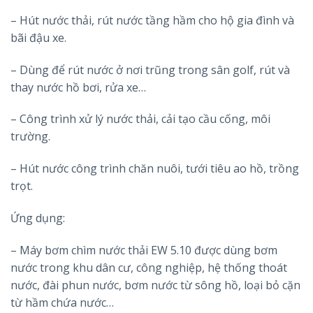
– Hút nước thải, rút nước tầng hầm cho hộ gia đình và
bãi đậu xe.
– Dùng để rút nước ở nơi trũng trong sân golf, rút và
thay nước hồ bơi, rửa xe…
– Công trình xử lý nước thải, cải tạo cầu cống, môi
trường.
– Hút nước công trình chăn nuôi, tưới tiêu ao hồ, trồng
trọt.
Ứng dụng:
– Máy bơm chìm nước thải EW 5.10 được dùng bơm
nước trong khu dân cư, công nghiệp, hệ thống thoát
nước, đài phun nước, bơm nước từ sông hồ, loại bỏ cặn
từ hầm chứa nước…