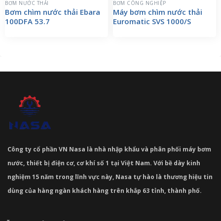
BƠM NƯỚC THẢI
BƠM CÔNG NGHIỆP
Bơm chìm nước thải Ebara
Máy bơm chìm nước thải
100DFA 53.7
Euromatic SVS 1000/S
Công ty cổ phần VN Nasa là nhà nhập khẩu và phân phối máy bơm
nước, thiết bị điện cơ, cơ khí số 1 tại Việt Nam. Với bề dày kinh
nghiệm 15 năm trong lĩnh vực này, Nasa tự hào là thương hiệu tin
dùng của hàng ngàn khách hàng trên khắp 63 tỉnh, thành phố.