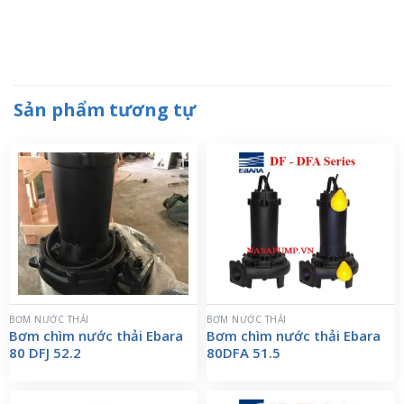
Sản phẩm tương tự
BƠM NƯỚC THẢI
BƠM NƯỚC THẢI
Bơm chìm nước thải Ebara
Bơm chìm nước thải Ebara
80 DFJ 52.2
80DFA 51.5