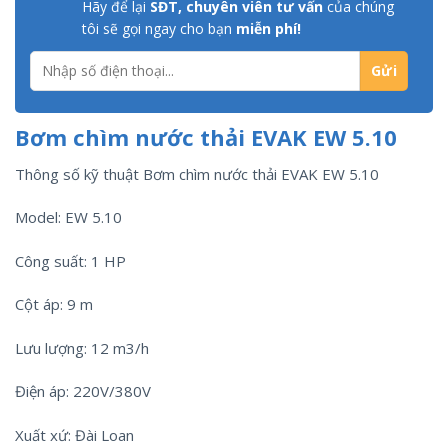
Hãy để lại
SĐT, chuyên viên tư vấn
của chúng
tôi sẽ gọi ngay cho bạn
miễn phí!
Bơm chìm nước thải EVAK EW 5.10
Thông số kỹ thuật Bơm chìm nước thải EVAK EW 5.10
Model: EW 5.10
Công suất: 1 HP
Cột áp: 9 m
Lưu lượng: 12 m3/h
Điện áp: 220V/380V
Xuất xứ: Đài Loan