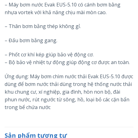
– Máy bơm nước Evak EUS-5.10 có cánh bơm bằng
nhựa vortek với khả năng chịu mài mòn cao.
– Thân bơm bằng thép không gỉ.
– Đấu bơm bằng gang.
– Phốt cơ khí kép giúp bảo vệ động cơ.
– Bộ bảo vệ nhiệt tự động giúp động cơ được an toàn.
Ứng dụng: Máy bơm chìm nước thải Evak EUS-5.10 được
dùng để bơm nước thải dùng trong hệ thống nước thải
khu chung cư, xí nghiệp, gia đình, hòn non bộ, đài
phun nước, rút ngước từ sông, hồ, loại bỏ các cặn bẩn
trong bể chứa nước
Sản phẩm tương tự