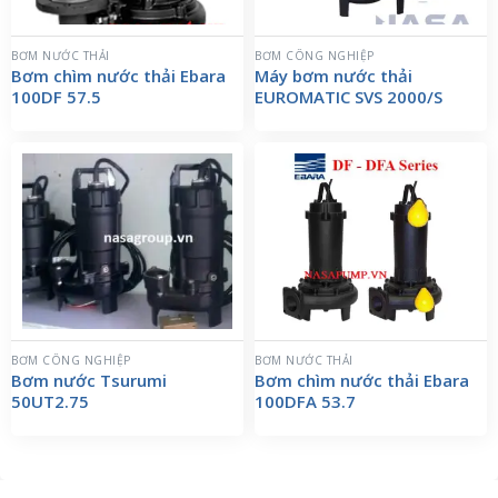
BƠM NƯỚC THẢI
BƠM CÔNG NGHIỆP
Bơm chìm nước thải Ebara
Máy bơm nước thải
100DF 57.5
EUROMATIC SVS 2000/S
BƠM CÔNG NGHIỆP
BƠM NƯỚC THẢI
Bơm nước Tsurumi
Bơm chìm nước thải Ebara
50UT2.75
100DFA 53.7