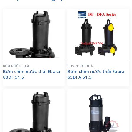
BƠM NƯỚC THẢI
BƠM NƯỚC THẢI
Bơm chìm nước thải Ebara
Bơm chìm nước thải Ebara
80DF 51.5
65DFA 51.5