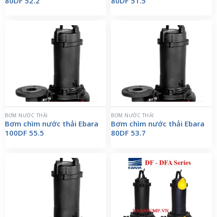
80DF 52.2
80DF 51.5
BƠM NƯỚC THẢI
BƠM NƯỚC THẢI
Bơm chìm nước thải Ebara
Bơm chìm nước thải Ebara
100DF 55.5
80DF 53.7