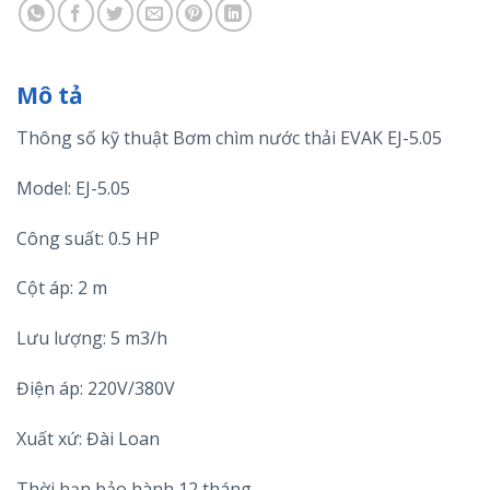
Mô tả
Thông số kỹ thuật Bơm chìm nước thải EVAK EJ-5.05
Model: EJ-5.05
Công suất: 0.5 HP
Cột áp: 2 m
Lưu lượng: 5 m3/h
Điện áp: 220V/380V
Xuất xứ: Đài Loan
Thời hạn bảo hành 12 tháng