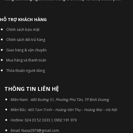
HỖ TRỢ KHÁCH HÀNG
Chính sách bảo mật
Chính sách đổi trả hàng
Giao hàng & vận chuyển
Mua hàng và thanh toán
Thỏa thuận người dùng
THÔNG TIN LIÊN HỆ
Miền Nam:
480 Đường 51, Phường Phú Tân, TP Bình Dương
Miền Bắc:
465 Tam Trinh – Hoàng Văn Thụ – Hoàng Mai – Hà Nội
Hotline: 024 33 52 3333 | 0902 191 979
Email: Nasa2979@gmail.com