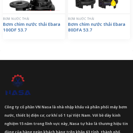
BƠM NƯỚC THẢI
BƠM NƯỚC THẢI
Bơm chìm nước thải Ebara
Bơm chìm nước thải Ebara
100DF 53.7
80DFA 53.7
Công ty cổ phần VN Nasa là nhà nhập khẩu và phân phối máy bơm
nước, thiết bị điện cơ, cơ khí số 1 tại Việt Nam. Với bề dày kinh
nghiệm 15 năm trong lĩnh vực này, Nasa tự hào là thương hiệu tin
dùng của hàng ngàn khách hàng trên khắp 63 tỉnh, thành phố.