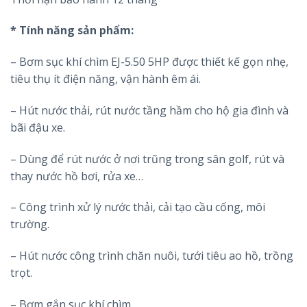
* Tính năng sản phẩm:
– Bơm sục khí chìm EJ-5.50 5HP được thiết kế gọn nhẹ,
tiêu thụ ít điện năng, vận hành êm ái.
– Hút nước thải, rút nước tầng hầm cho hộ gia đình và
bãi đậu xe.
– Dùng để rút nước ở nơi trũng trong sân golf, rút và
thay nước hồ bơi, rửa xe…
– Công trình xử lý nước thải, cải tạo cầu cống, môi
trường.
– Hút nước công trình chăn nuôi, tưới tiêu ao hồ, trồng
trọt.
– Bơm gắn sục khí chìm.