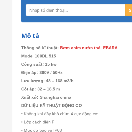
Mô tả
Thông số kĩ thuật:
Bơm chìm nước thải EBARA
Model 100DL 515
Công suất: 15 kw
Điện áp: 380V / 50Hz
Lưu lượng: 48 – 168 m3/h
Cột áp: 32 – 18.5 m
Xuất xứ: Shanghai china
DỮ LIỆU KỸ THUẬT ĐỘNG CƠ
• Không khí đầy khô chìm 4 cực động cơ
• Lớp cách điện F
• Mức độ bảo vệ IP68