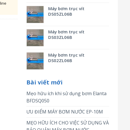
line
Máy bơm trục vít
DS05ZL06B
Máy bơm trục vít
DS03ZL06B
Máy bơm trục vít
DS02ZL06B
Bài viết mới
Mẹo hữu ích khi sử dụng bơm Elanta
BFDSQ050
ƯU ĐIỂM MÁY BƠM NƯỚC EP-10M
MẸO HỮU ÍCH CHO VIỆC SỬ DỤNG VÀ