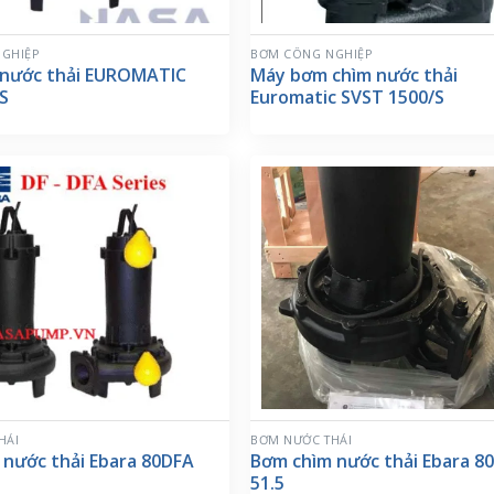
GHIỆP
BƠM CÔNG NGHIỆP
nước thải EUROMATIC
Máy bơm chìm nước thải
/S
Euromatic SVST 1500/S
HẢI
BƠM NƯỚC THẢI
 nước thải Ebara 80DFA
Bơm chìm nước thải Ebara 80
51.5