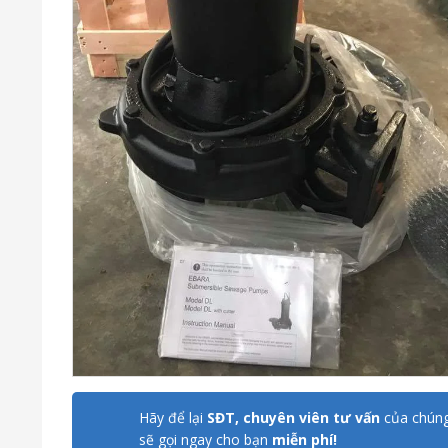
Hãy để lại
SĐT, chuyên viên tư vấn
của chúng
sẽ gọi ngay cho bạn
miễn phí!