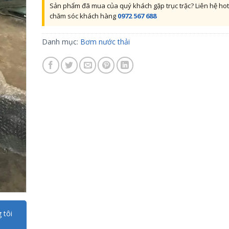
Sản phẩm đã mua của quý khách gặp trục trặc? Liên hệ hot
chăm sóc khách hàng
0972 567 688
Danh mục:
Bơm nước thải
 tôi