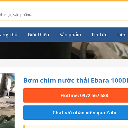
ang chủ
Giới thiệu
Sản phẩm
Tin tức
Liên
Bơm chìm nước thải Ebara 100D
Hotline: 0972 567 688
Chat với nhân viên qua Zalo