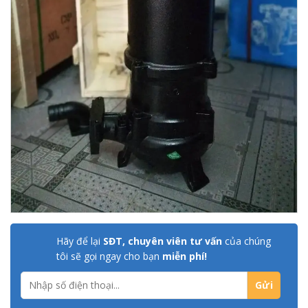
Hãy để lại
SĐT, chuyên viên tư vấn
của chúng
tôi sẽ gọi ngay cho bạn
miễn phí!