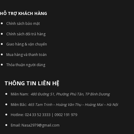
HỖ TRỢ KHÁCH HÀNG
Chính sách bảo mật
Chính sách đổi trả hàng
Giao hàng & vận chuyển
Mua hàng và thanh toán
Thỏa thuận người dùng
THÔNG TIN LIÊN HỆ
Miền Nam:
480 Đường 51, Phường Phú Tân, TP Bình Dương
Miền Bắc:
465 Tam Trinh – Hoàng Văn Thụ – Hoàng Mai – Hà Nội
Hotline: 024 33 52 3333 | 0902 191 979
Email: Nasa2979@gmail.com