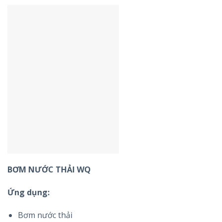
BƠM NƯỚC THẢI WQ
Ứng dụng:
Bơm nước thải