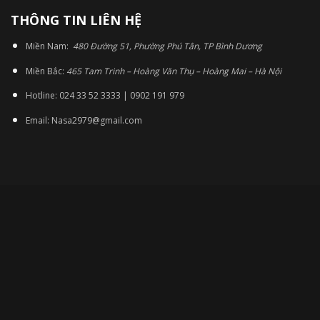
THÔNG TIN LIÊN HỆ
Miền Nam:
480 Đường 51, Phường Phú Tân, TP Bình Dương
Miền Bắc:
465 Tam Trinh – Hoàng Văn Thụ – Hoàng Mai – Hà Nội
Hotline: 024 33 52 3333 | 0902 191 979
Email: Nasa2979@gmail.com