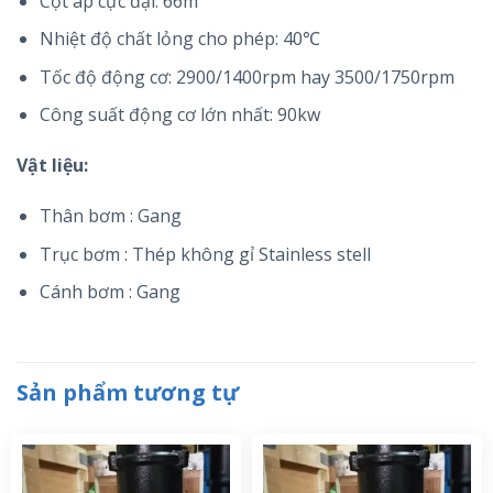
Cột áp cực đại: 66m
Nhiệt độ chất lỏng cho phép: 40℃
Tốc độ động cơ: 2900/1400rpm hay 3500/1750rpm
Công suất động cơ lớn nhất: 90kw
Vật liệu:
Thân bơm : Gang
Trục bơm : Thép không gỉ Stainless stell
Cánh bơm : Gang
Sản phẩm tương tự