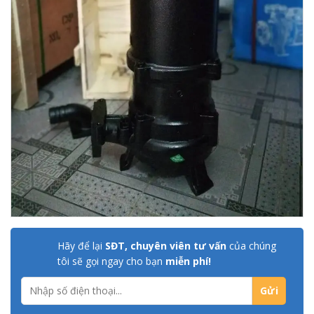
Hãy để lại
SĐT, chuyên viên tư vấn
của chúng
tôi sẽ gọi ngay cho bạn
miễn phí!