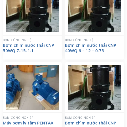
BƠM CÔNG NGHIỆP
BƠM CÔNG NGHIỆP
Bơm chìm nước thải CNP
Bơm chìm nước thải CNP
50WQ 7-15-1.1
40WQ 6 – 12 – 0.75
BƠM CÔNG NGHIỆP
BƠM CÔNG NGHIỆP
Máy bơm ly tâm PENTAX
Bơm chìm nước thải CNP