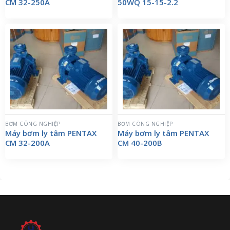
CM 32-250A
50WQ 15-15-2.2
BƠM CÔNG NGHIỆP
BƠM CÔNG NGHIỆP
Máy bơm ly tâm PENTAX
Máy bơm ly tâm PENTAX
CM 32-200A
CM 40-200B