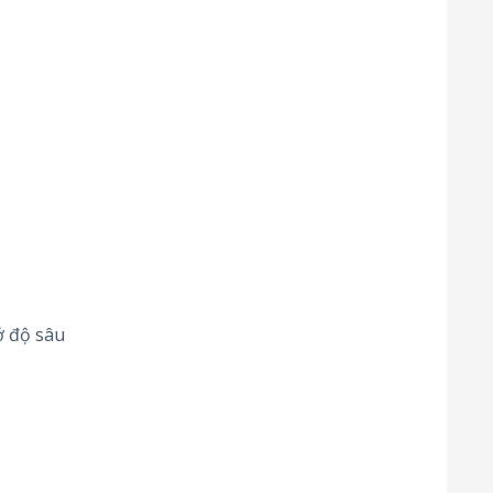
ở độ sâu