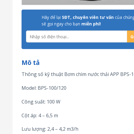
Hãy để lại
SĐT, chuyên viên tư vấn
của chúng
sẽ gọi ngay cho bạn
miễn phí!
Mô tả
Thông số kỹ thuật Bơm chìm nước thải APP BPS-
Model: BPS-100/120
Công suất: 100 W
Cột áp: 4 – 6,5 m
Lưu lượng: 2,4 – 4,2 m3/h