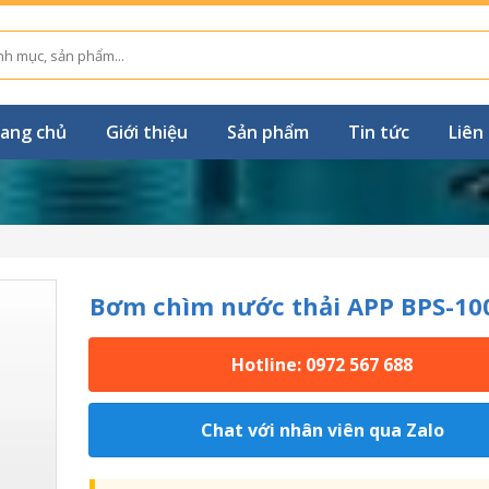
ang chủ
Giới thiệu
Sản phẩm
Tin tức
Liên
Bơm chìm nước thải APP BPS-10
Hotline: 0972 567 688
Chat với nhân viên qua Zalo