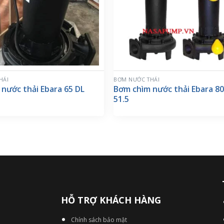
HẢI
BƠM NƯỚC THẢI
nước thải Ebara 65 DL
Bơm chìm nước thải Ebara 8
51.5
HỖ TRỢ KHÁCH HÀNG
Chính sách bảo mật