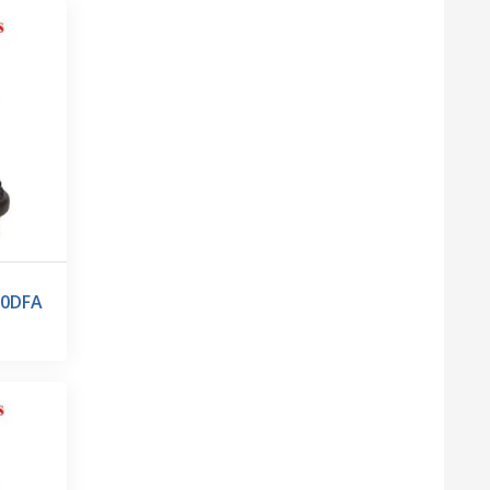
00DFA