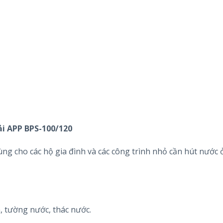
i APP BPS-100/120
g cho các hộ gia đình và các công trình nhỏ cần hút nước 
, tường nước, thác nước.