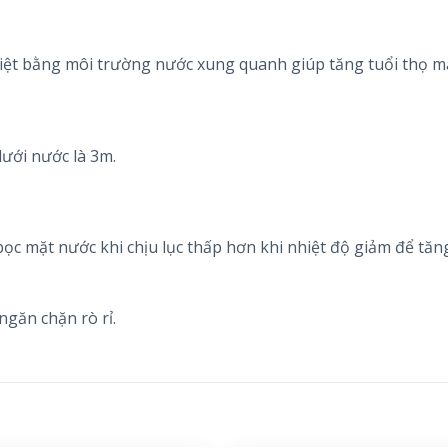
 nhiệt bằng môi trường nước xung quanh giúp tăng tuổi thọ 
ưới nước là 3m.
 bọc mặt nước khi chịu lục thấp hơn khi nhiệt độ giảm để tăn
ngăn chặn rò rỉ.