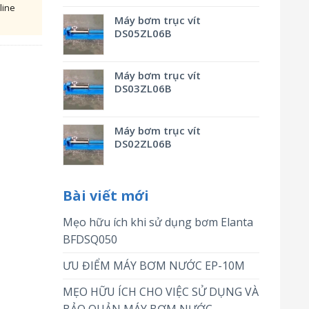
line
Máy bơm trục vít
DS05ZL06B
Máy bơm trục vít
DS03ZL06B
Máy bơm trục vít
DS02ZL06B
Bài viết mới
Mẹo hữu ích khi sử dụng bơm Elanta
BFDSQ050
ƯU ĐIỂM MÁY BƠM NƯỚC EP-10M
MẸO HỮU ÍCH CHO VIỆC SỬ DỤNG VÀ