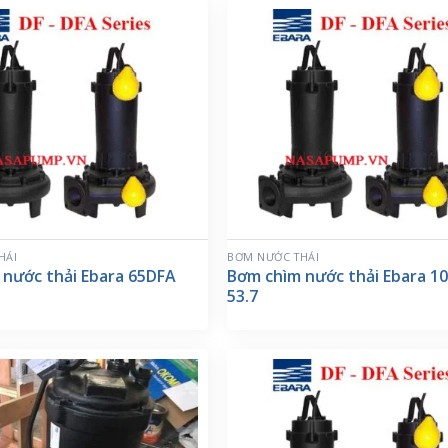
HẢI
BƠM NƯỚC THẢI
 nước thải Ebara 65DFA
Bơm chìm nước thải Ebara 1
53.7