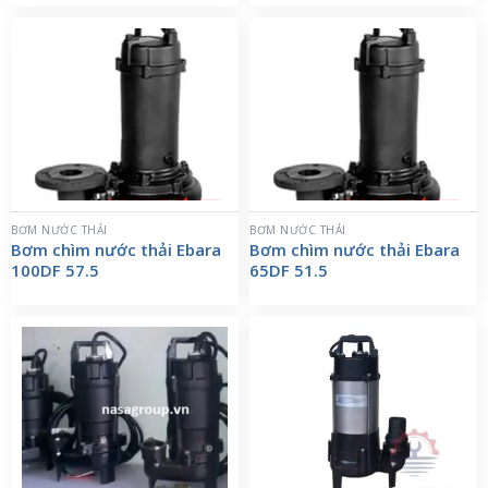
BƠM NƯỚC THẢI
BƠM NƯỚC THẢI
Bơm chìm nước thải Ebara
Bơm chìm nước thải Ebara
100DF 57.5
65DF 51.5