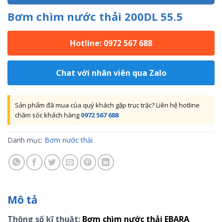
Bơm chìm nước thải 200DL 55.5
Hotline: 0972 567 688
Chat với nhân viên qua Zalo
Sản phẩm đã mua của quý khách gặp trục trặc? Liên hệ hotline
chăm sóc khách hàng
0972 567 688
Danh mục:
Bơm nước thải
Mô tả
Thông số kĩ thuật:
Bơm chìm nước thải EBARA