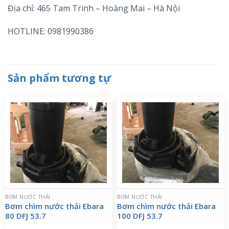
Địa chỉ: 465 Tam Trinh – Hoàng Mai – Hà Nội
HOTLINE: 0981990386
Sản phẩm tương tự
BƠM NƯỚC THẢI
BƠM NƯỚC THẢI
Bơm chìm nước thải Ebara
Bơm chìm nước thải Ebara
80 DFJ 53.7
100 DFJ 53.7