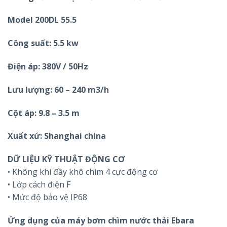
Model 200DL 55.5
Công suất: 5.5 kw
Điện áp: 380V / 50Hz
Lưu lượng: 60 – 240 m3/h
Cột áp: 9.8 – 3.5 m
Xuất xứ: Shanghai china
DỮ LIỆU KỸ THUẬT ĐỘNG CƠ
• Không khí đầy khô chìm 4 cực động cơ
• Lớp cách điện F
• Mức độ bảo vệ IP68
Ứng dụng của máy bơm chìm nước thải Ebara