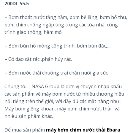
200DL 55.5
– Bơm thoát nước tầng hầm, bơm bể lắng, bơm hố thu,
bơm chìm chống ngập úng trong các tòa nhà, công
trình giao thông, hầm mỏ.
– Bơm bùn hố móng công trinh, bơm bùn đặc,….
– Có dao cắt rác ,phân hủy rác.
– Bơm nước thải chuồng trại chăn nuôi gia súc.
Chúng tôi – NASA Group là đơn vị chuyên nhập khẩu
các sản phẩm về máy bơm nước từ nhiều thương hiệu
nổi tiếng trên thế giới, với đầy đủ các mặt hàng như :
Máy bơm giếng khoan, máy bơm chìm nước thải…và
nhiều sản phẩm khác.
Để mua sản phẩm
máy bơm chìm nước thải Ebara