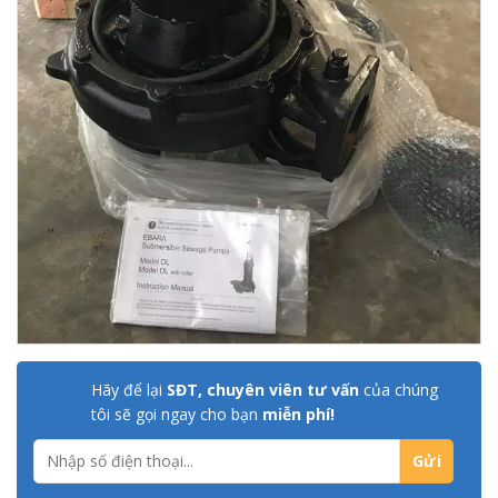
Hãy để lại
SĐT, chuyên viên tư vấn
của chúng
tôi sẽ gọi ngay cho bạn
miễn phí!