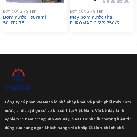
BƠM CÔNG NGHIỆP
BƠM CÔNG NGHIỆP
Bơm nước Tsurumi
Máy bơm nước thải
50UT2.75
EUROMATIC SVS 750/S
Công ty cổ phần VN Nasa là nhà nhập khẩu và phân phối máy bơm
nước, thiết bị điện cơ, cơ khí số 1 tại Việt Nam. Với bề dày kinh
nghiệm 15 năm trong lĩnh vực này, Nasa tự hào là thương hiệu tin
dùng của hàng ngàn khách hàng trên khắp 63 tỉnh, thành phố.