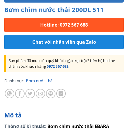
Bơm chìm nước thải 200DL 511
Hotline: 0972 567 688
Chat với nhân viên qua Zalo
Sản phẩm đã mua của quý khách gặp trục trặc? Liên hệ hotline
chăm sóc khách hàng
0972 567 688
Danh mục:
Bơm nước thải
Mô tả
Thông số kĩ thuật:
Bơm chìm nước thải EBARA