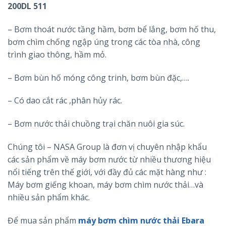
200DL 511
– Bơm thoát nước tầng hầm, bơm bể lắng, bơm hố thu,
bơm chìm chống ngập úng trong các tòa nhà, công
trình giao thông, hầm mỏ.
– Bơm bùn hố móng công trinh, bơm bùn đặc,….
– Có dao cắt rác ,phân hủy rác.
– Bơm nước thải chuồng trại chăn nuôi gia súc.
Chúng tôi – NASA Group là đơn vị chuyên nhập khẩu
các sản phẩm về máy bơm nước từ nhiều thương hiệu
nổi tiếng trên thế giới, với đầy đủ các mặt hàng như :
Máy bơm giếng khoan, máy bơm chìm nước thải…và
nhiều sản phẩm khác.
Để mua sản phẩm
máy bơm chìm nước thải Ebara