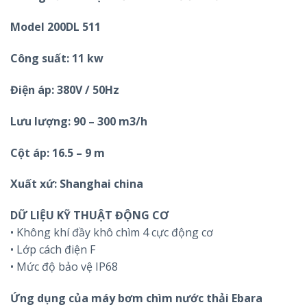
Model 200DL 511
Công suất: 11 kw
Điện áp: 380V / 50Hz
Lưu lượng: 90 – 300 m3/h
Cột áp: 16.5 – 9 m
Xuất xứ: Shanghai china
DỮ LIỆU KỸ THUẬT ĐỘNG CƠ
• Không khí đầy khô chìm 4 cực động cơ
• Lớp cách điện F
• Mức độ bảo vệ IP68
Ứng dụng của máy bơm chìm nước thải Ebara