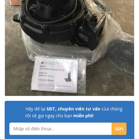
Hãy để lại
SĐT, chuyên viên tư vấn
của chúng
tôi sẽ gọi ngay cho bạn
miễn phí!