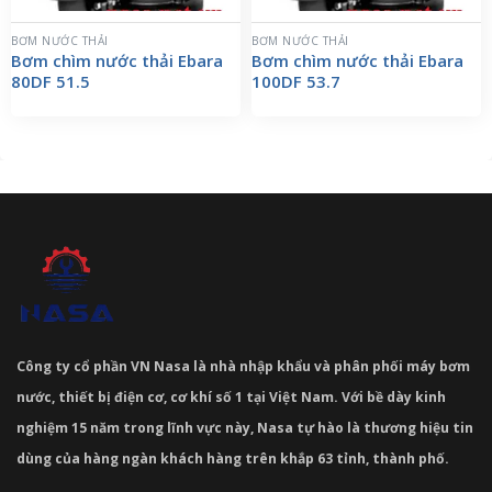
BƠM NƯỚC THẢI
BƠM NƯỚC THẢI
Bơm chìm nước thải Ebara
Bơm chìm nước thải Ebara
80DF 51.5
100DF 53.7
Công ty cổ phần VN Nasa là nhà nhập khẩu và phân phối máy bơm
nước, thiết bị điện cơ, cơ khí số 1 tại Việt Nam. Với bề dày kinh
nghiệm 15 năm trong lĩnh vực này, Nasa tự hào là thương hiệu tin
dùng của hàng ngàn khách hàng trên khắp 63 tỉnh, thành phố.