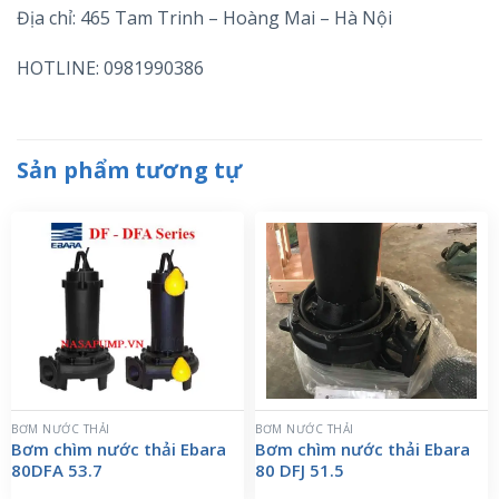
Địa chỉ: 465 Tam Trinh – Hoàng Mai – Hà Nội
HOTLINE: 0981990386
Sản phẩm tương tự
BƠM NƯỚC THẢI
BƠM NƯỚC THẢI
Bơm chìm nước thải Ebara
Bơm chìm nước thải Ebara
80DFA 53.7
80 DFJ 51.5