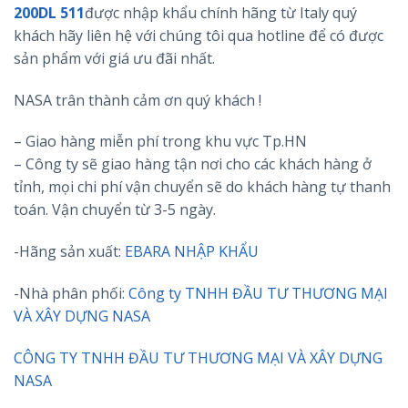
200DL 511
được nhập khẩu chính hãng từ Italy quý
khách hãy liên hệ với chúng tôi qua hotline để có được
sản phẩm với giá ưu đãi nhất.
NASA trân thành cảm ơn quý khách !
– Giao hàng miễn phí trong khu vực Tp.HN
– Công ty sẽ giao hàng tận nơi cho các khách hàng ở
tỉnh, mọi chi phí vận chuyển sẽ do khách hàng tự thanh
toán. Vận chuyển từ 3-5 ngày.
-Hãng sản xuất:
EBARA NHẬP KHẨU
-Nhà phân phối:
Công ty TNHH ĐẦU TƯ THƯƠNG MẠI
VÀ XÂY DỰNG NASA
CÔNG TY TNHH ĐẦU TƯ THƯƠNG MẠI VÀ XÂY DỰNG
NASA