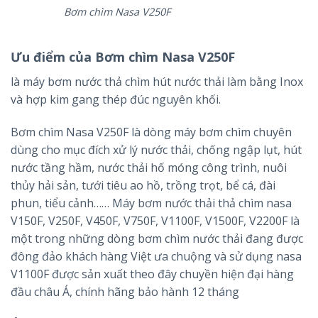
Bơm chìm Nasa V250F
Ưu điểm của Bơm chìm Nasa V250F
là máy bơm nước thả chìm hút nước thải làm bằng Inox
và hợp kim gang thép đúc nguyên khối.
Bơm chìm Nasa V250F là dòng máy bơm chìm chuyên
dùng cho mục đích xử lý nước thải, chống ngập lụt, hút
nước tầng hầm, nước thải hố móng công trình, nuôi
thủy hải sản, tưới tiêu ao hồ, trồng trọt, bể cá, đài
phun, tiểu cảnh…… Máy bơm nước thải thả chìm nasa
V150F, V250F, V450F, V750F, V1100F, V1500F, V2200F là
một trong những dòng bơm chìm nước thải đang được
đông đảo khách hàng Việt ưa chuộng và sử dụng nasa
V1100F được sản xuất theo đây chuyền hiện đại hàng
đầu châu Á, chính hãng bảo hành 12 tháng