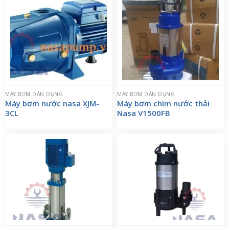
MÁY BƠM DÂN DỤNG
MÁY BƠM DÂN DỤNG
Máy bơm nước nasa XJM-
Máy bơm chìm nước thải
3CL
Nasa V1500FB