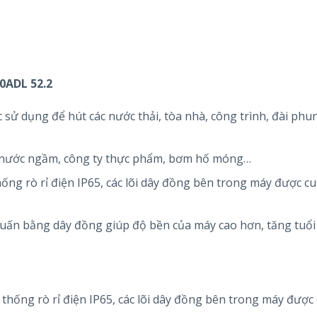
0ADL 52.2
 dụng để hút các nước thải, tòa nhà, công trình, đài phu
ác nước ngầm, công ty thực phẩm, bơm hố móng…
ống rò rỉ điện IP65, các lõi dây đồng bên trong máy được c
uấn bằng dây đồng giúp độ bền của máy cao hơn, tăng tuổi
thống rò rỉ điện IP65, các lõi dây đồng bên trong máy được