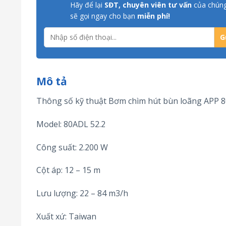
Hãy để lại
SĐT, chuyên viên tư vấn
của chúng
sẽ gọi ngay cho bạn
miễn phí!
Mô tả
Thông số kỹ thuật Bơm chìm hút bùn loãng APP 8
Model: 80ADL 52.2
Công suất: 2.200 W
Cột áp: 12 – 15 m
Lưu lượng: 22 – 84 m3/h
Xuất xứ: Taiwan