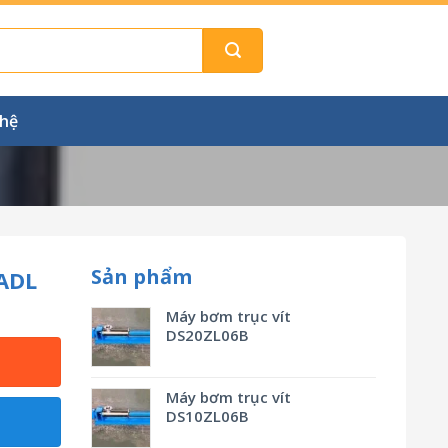
 hệ
Sản phẩm
ADL
Máy bơm trục vít
DS20ZL06B
Máy bơm trục vít
DS10ZL06B