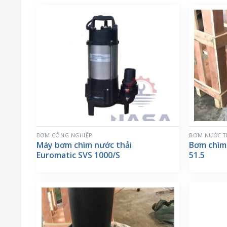
BƠM CÔNG NGHIỆP
BƠM NƯỚC T
Máy bơm chìm nước thải
Bơm chìm 
Euromatic SVS 1000/S
51.5