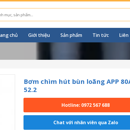
ang chủ
Giới thiệu
Sản phẩm
Tin tức
Liên
Bơm chìm hút bùn loãng APP 80
52.2
Hotline: 0972 567 688
Chat với nhân viên qua Zalo