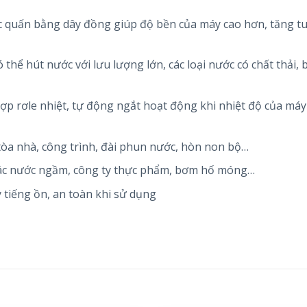
 quấn bằng dây đồng giúp độ bền của máy cao hơn, tăng tu
thể hút nước với lưu lượng lớn, các loại nước có chất thải, 
ợp rơle nhiệt, tự động ngắt hoạt động khi nhiệt độ của máy
òa nhà, công trình, đài phun nước, hòn non bộ…
thác nước ngầm, công ty thực phẩm, bơm hố móng…
tiếng ồn, an toàn khi sử dụng