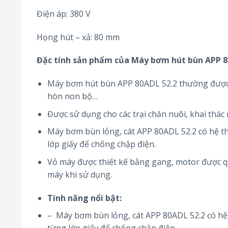
Điện áp: 380 V
Họng hút – xả: 80 mm
Đặc tính sản phẩm của Máy bơm hút bùn APP 8
Máy bơm hút bùn APP 80ADL 52.2 thường được sử
hòn non bộ…
Được sử dụng cho các trại chăn nuôi, khai th
Máy bơm bùn lỏng, cát APP 80ADL 52.2 có hệ th
lớp giấy để chống chập điện.
Vỏ máy được thiết kế bằng gang, motor được q
máy khi sử dụng.
Tính năng nổi bật:
– Máy bơm bùn lỏng, cát APP 80ADL 52.2 có hệ 