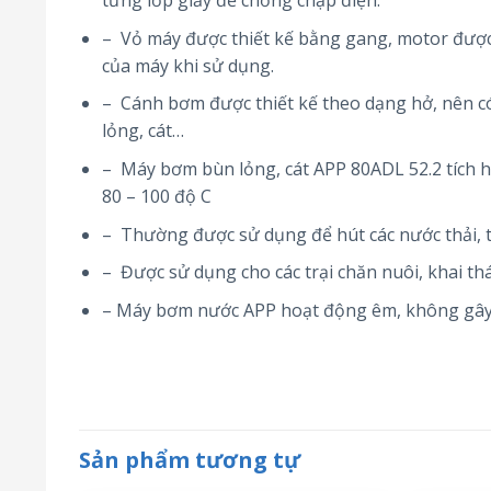
từng lớp giấy để chống chập điện.
– Vỏ máy được thiết kế bằng gang, motor được
của máy khi sử dụng.
– Cánh bơm được thiết kế theo dạng hở, nên có 
lỏng, cát…
– Máy bơm bùn lỏng, cát APP 80ADL 52.2 tích h
80 – 100 độ C
– Thường được sử dụng để hút các nước thải, t
– Được sử dụng cho các trại chăn nuôi, khai 
– Máy bơm nước APP hoạt động êm, không gây 
Sản phẩm tương tự