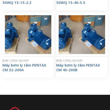
50WQ 15-15-2.2
50WQ 15-40-5.5
BƠM CÔNG NGHIỆP
BƠM CÔNG NGHIỆP
Máy bơm ly tâm PENTAX
Máy bơm ly tâm PENTAX
CM 32-200A
CM 40-200B