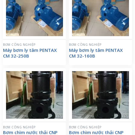
BƠM CÔNG NGHIỆP
BƠM CÔNG NGHIỆP
Máy bơm ly tâm PENTAX
Máy bơm ly tâm PENTAX
CM 32-250B
CM 32-160B
BƠM CÔNG NGHIỆP
BƠM CÔNG NGHIỆP
Bơm chìm nước thải CNP
Bơm chìm nước thải CNP