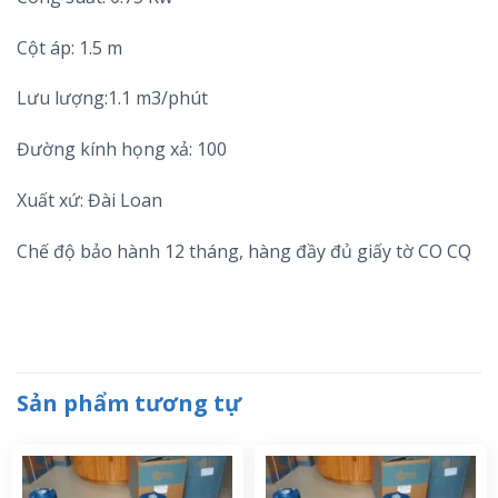
Cột áp: 1.5 m
Lưu lượng:1.1 m3/phút
Đường kính họng xả: 100
Xuất xứ: Đài Loan
Chế độ bảo hành 12 tháng, hàng đầy đủ giấy tờ CO CQ
Sản phẩm tương tự