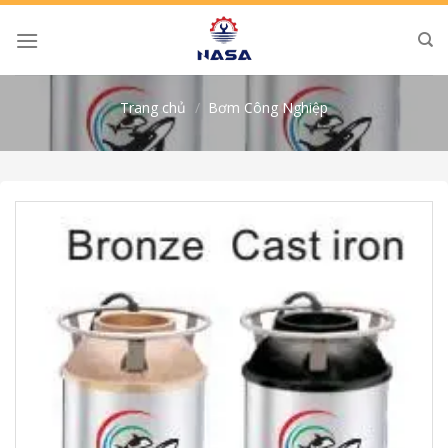
Skip
to
content
Trang chủ
/
Bơm Công Nghiệp