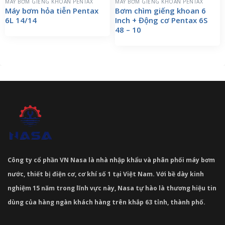
MÁY BƠM GIẾNG KHOAN PENTAX
MÁY BƠM GIẾNG KHOAN PENTAX
Máy bơm hỏa tiễn Pentax
Bơm chìm giếng khoan 6
6L 14/14
Inch + Động cơ Pentax 6S
48 – 10
Công ty cổ phần VN Nasa là nhà nhập khẩu và phân phối máy bơm
nước, thiết bị điện cơ, cơ khí số 1 tại Việt Nam. Với bề dày kinh
nghiệm 15 năm trong lĩnh vực này, Nasa tự hào là thương hiệu tin
dùng của hàng ngàn khách hàng trên khắp 63 tỉnh, thành phố.