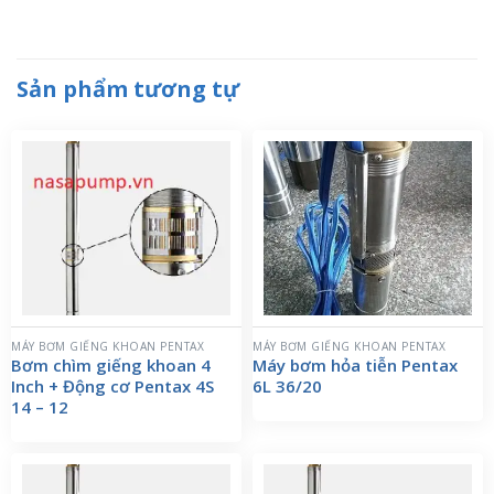
Sản phẩm tương tự
MÁY BƠM GIẾNG KHOAN PENTAX
MÁY BƠM GIẾNG KHOAN PENTAX
Bơm chìm giếng khoan 4
Máy bơm hỏa tiễn Pentax
Inch + Động cơ Pentax 4S
6L 36/20
14 – 12