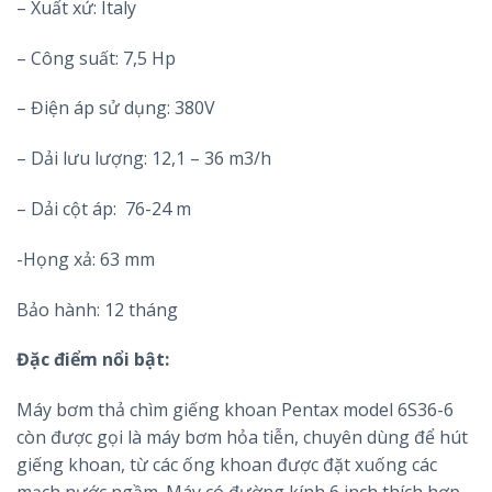
– Xuất xứ: Italy
– Công suất: 7,5 Hp
– Điện áp sử dụng: 380V
– Dải lưu lượng: 12,1 – 36 m3/h
– Dải cột áp: 76-24 m
-Họng xả: 63 mm
Bảo hành: 12 tháng
Đặc điểm nổi bật:
Máy bơm thả chìm giếng khoan Pentax model 6S36-6
còn được gọi là máy bơm hỏa tiễn, chuyên dùng để hút
giếng khoan, từ các ống khoan được đặt xuống các