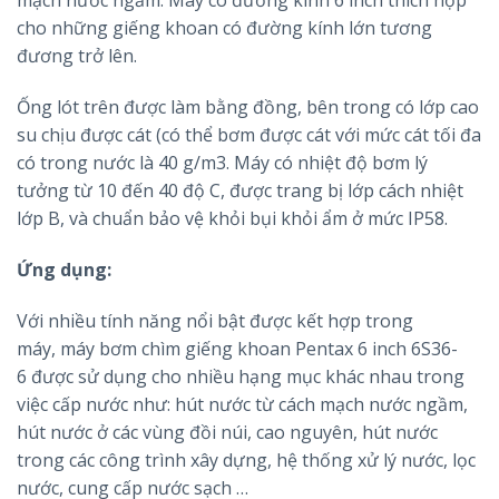
mạch nước ngầm. Máy có đường kính 6 inch thích hợp
cho những giếng khoan có đường kính lớn tương
đương trở lên.
Ống lót trên được làm bằng đồng, bên trong có lớp cao
su chịu được cát (có thể bơm được cát với mức cát tối đa
có trong nước là 40 g/m3. Máy có nhiệt độ bơm lý
tưởng từ 10 đến 40 độ C, được trang bị lớp cách nhiệt
lớp B, và chuẩn bảo vệ khỏi bụi khỏi ẩm ở mức IP58.
Ứng dụng:
Với nhiều tính năng nổi bật được kết hợp trong
máy,
máy bơm chìm giếng khoan
Pentax 6 inch
6S36-
6
được sử dụng cho nhiều hạng mục khác nhau trong
việc cấp nước như: hút nước từ cách mạch nước ngầm,
hút nước ở các vùng đồi núi, cao nguyên, hút nước
trong các công trình xây dựng, hệ thống xử lý nước, lọc
nước, cung cấp nước sạch …