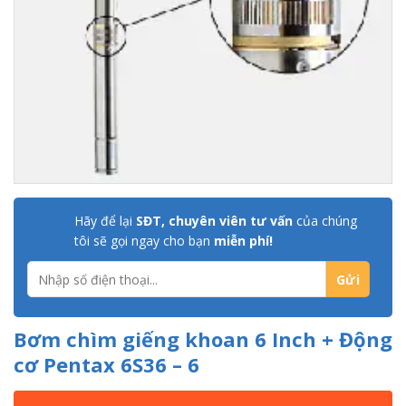
Hãy để lại
SĐT, chuyên viên tư vấn
của chúng
tôi sẽ gọi ngay cho bạn
miễn phí!
Bơm chìm giếng khoan 6 Inch + Động
cơ Pentax 6S36 – 6