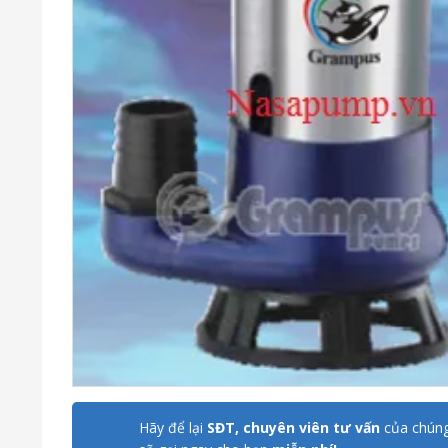
Hãy để lại
SĐT, chuyên viên tư vấn
của chúng