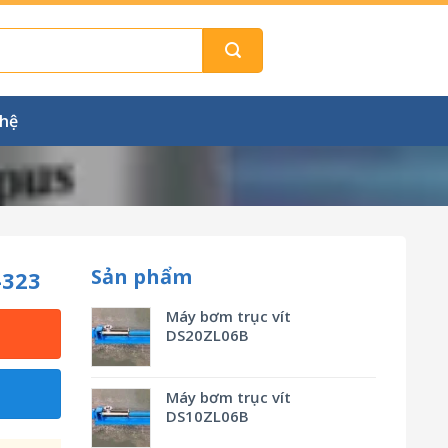
 hệ
Sản phẩm
-323
Máy bơm trục vít
DS20ZL06B
Máy bơm trục vít
DS10ZL06B