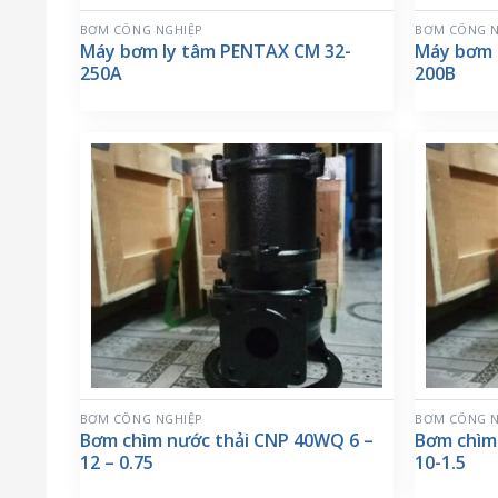
BƠM CÔNG NGHIỆP
BƠM CÔNG N
Máy bơm ly tâm PENTAX CM 32-
Máy bơm 
250A
200B
BƠM CÔNG NGHIỆP
BƠM CÔNG N
Bơm chìm nước thải CNP 40WQ 6 –
Bơm chìm
12 – 0.75
10-1.5