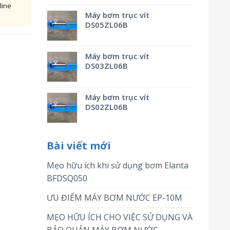
line
Máy bơm trục vít
DS05ZL06B
Máy bơm trục vít
DS03ZL06B
Máy bơm trục vít
DS02ZL06B
Bài viết mới
Mẹo hữu ích khi sử dụng bơm Elanta
BFDSQ050
ƯU ĐIỂM MÁY BƠM NƯỚC EP-10M
MẸO HỮU ÍCH CHO VIỆC SỬ DỤNG VÀ