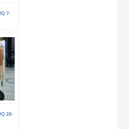
WQ 7-
WQ 20-