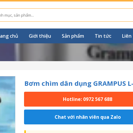
ang chủ
Giới thiệu
Sản phẩm
Tin tức
Liên
Bơm chìm dân dụng GRAMPUS L
Hotline: 0972 567 688
Chat với nhân viên qua Zalo