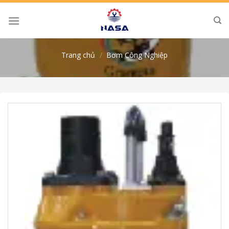
Skip
to
content
Trang chủ
/
Bơm Công Nghiệp