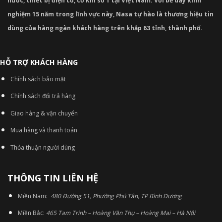
nước, thiết bị điện cơ, cơ khí số 1 tại Việt Nam. Với bề dày kinh
nghiệm 15 năm trong lĩnh vực này, Nasa tự hào là thương hiệu tin
dùng của hàng ngàn khách hàng trên khắp 63 tỉnh, thành phố.
HỖ TRỢ KHÁCH HÀNG
Chính sách bảo mật
Chính sách đổi trả hàng
Giao hàng & vận chuyển
Mua hàng và thanh toán
Thỏa thuận người dùng
THÔNG TIN LIÊN HỆ
Miền Nam:
480 Đường 51, Phường Phú Tân, TP Bình Dương
Miền Bắc:
465 Tam Trinh – Hoàng Văn Thụ – Hoàng Mai – Hà Nội