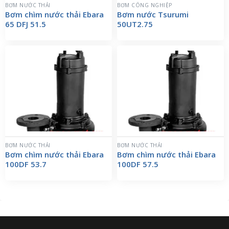
BƠM NƯỚC THẢI
BƠM CÔNG NGHIỆP
Bơm chìm nước thải Ebara
Bơm nước Tsurumi
65 DFJ 51.5
50UT2.75
BƠM NƯỚC THẢI
BƠM NƯỚC THẢI
Bơm chìm nước thải Ebara
Bơm chìm nước thải Ebara
100DF 53.7
100DF 57.5