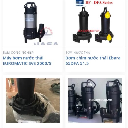
BƠM CÔNG NGHIỆP
BƠM NƯỚC THẢI
Máy bơm nước thải
Bơm chìm nước thải Ebara
EUROMATIC SVS 2000/S
65DFA 51.5