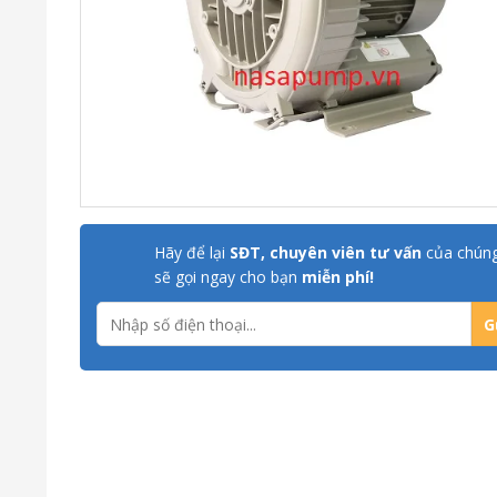
Hãy để lại
SĐT, chuyên viên tư vấn
của chúng
sẽ gọi ngay cho bạn
miễn phí!