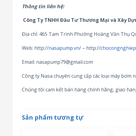
Thông tin liên hệ:
Công Ty TNHH Đầu Tư Thương Mại và Xây Dự
Địa chỉ: 465 Tam Trinh Phường Hoàng Văn Thụ Q
Web: http://
nasapump.vn
/ – http://
chocongnghiep.
Email: nasapump79@gmail.com
Công ty Nasa chuyên cung cấp các loại máy bơm n
Chúng tôi cam kết bán hàng chính hãng, giao hà
Sản phẩm tương tự