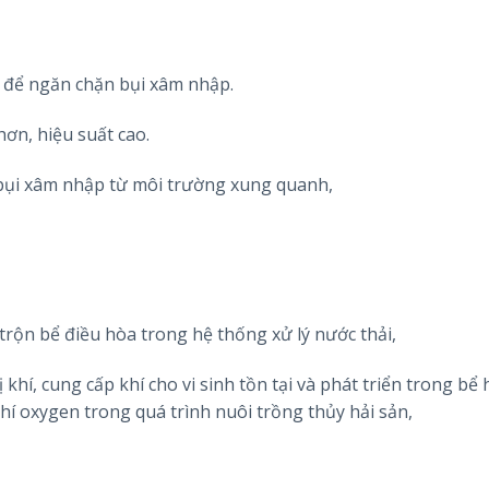
t để ngăn chặn bụi xâm nhập.
hơn, hiệu suất cao.
 bụi xâm nhập từ môi trường xung quanh,
ộn bể điều hòa trong hệ thống xử lý nước thải,
hí, cung cấp khí cho vi sinh tồn tại và phát triển trong bể h
hí oxygen trong quá trình nuôi trồng thủy hải sản,