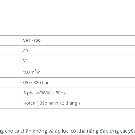
NVT-750
7.5
80
3
450 m
/h
380 / 320 bar
3 phase/380V – 50Hz
Korea ( Bảo hành 12 tháng )
cho cả chân không và áp lực, có khả năng đáp ứng các yêu