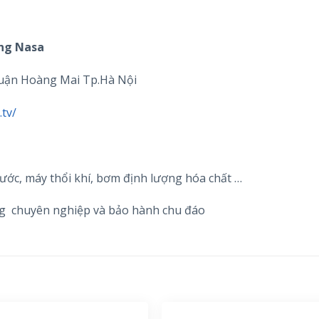
ng Nasa
uận Hoàng Mai Tp.Hà Nội
tv/
ước, máy thổi khí, bơm định lượng hóa chất …
ng chuyên nghiệp và bảo hành chu đáo