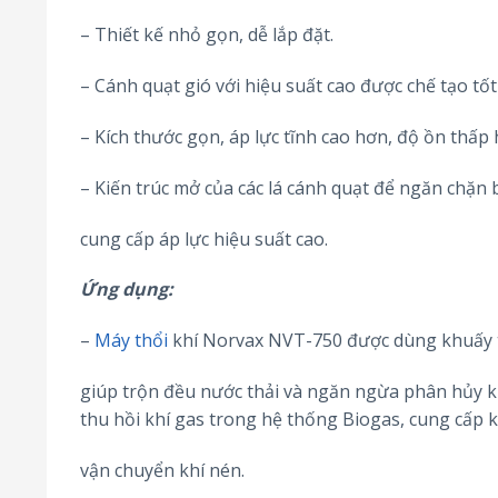
– Thiết kế nhỏ gọn, dễ lắp đặt.
– Cánh quạt gió với hiệu suất cao được chế tạo tố
– Kích thước gọn, áp lực tĩnh cao hơn, độ ồn thấp 
– Kiến trúc mở của các lá cánh quạt để ngăn chặn
cung cấp áp lực hiệu suất cao.
Ứng dụng:
–
Máy thổi
khí Norvax NVT-750 được dùng khuấy tr
giúp trộn đều nước thải và ngăn ngừa phân hủy kị k
thu hồi khí gas trong hệ thống Biogas, cung cấp k
vận chuyển khí nén.