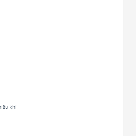
iếu khí,