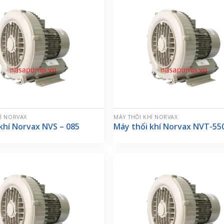
Í NORVAX
MÁY THỔI KHÍ NORVAX
khí Norvax NVS – 085
Máy thổi khí Norvax NVT-55