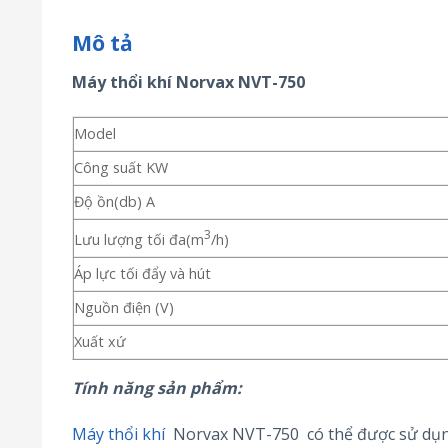
Mô tả
Máy thổi khí Norvax NVT-750
Model
Công suất KW
Độ ồn(db) A
3
Lưu lượng tối đa(m
/h)
Áp lực tối đẩy và hút
Nguồn điện (V)
Xuất xứ
Tính năng sản phẩm:
Máy thổi khí
Norvax NVT-750 có thể được sử dụng 