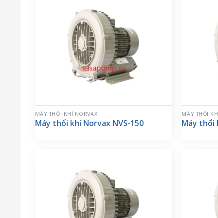
MÁY THỔI KHÍ NORVAX
MÁY THỔI KH
Máy thổi khí Norvax NVS-150
Máy thổi 