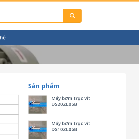
 hệ
Sản phẩm
Máy bơm trục vít
DS20ZL06B
Máy bơm trục vít
DS10ZL06B