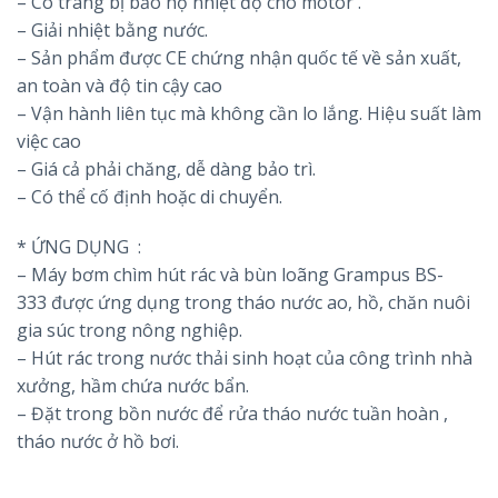
– Có trang bị bảo hộ nhiệt độ cho motor .
– Giải nhiệt bằng nước.
– Sản phẩm được CE chứng nhận quốc tế về sản xuất,
an toàn và độ tin cậy cao
– Vận hành liên tục mà không cần lo lắng. Hiệu suất làm
việc cao
– Giá cả phải chăng, dễ dàng bảo trì.
– Có thể cố định hoặc di chuyển.
* ỨNG DỤNG :
– Máy bơm chìm hút rác và bùn loãng Grampus BS-
333 được ứng dụng trong tháo nước ao, hồ, chăn nuôi
gia súc trong nông nghiệp.
– Hút rác trong nước thải sinh hoạt của công trình nhà
xưởng, hầm chứa nước bẩn.
– Đặt trong bồn nước để rửa tháo nước tuần hoàn ,
tháo nước ở hồ bơi.