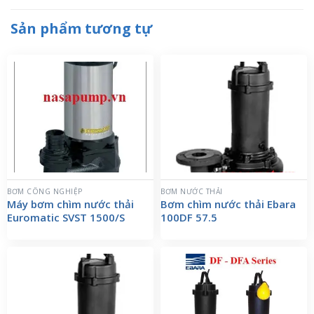
Sản phẩm tương tự
BƠM CÔNG NGHIỆP
BƠM NƯỚC THẢI
Máy bơm chìm nước thải
Bơm chìm nước thải Ebara
Euromatic SVST 1500/S
100DF 57.5