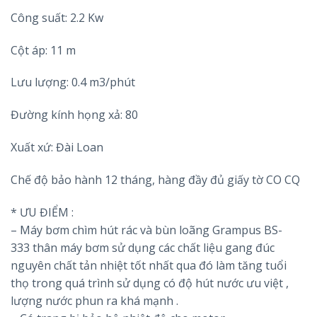
Công suất: 2.2 Kw
Cột áp: 11 m
Lưu lượng: 0.4 m3/phút
Đường kính họng xả: 80
Xuất xứ: Đài Loan
Chế độ bảo hành 12 tháng, hàng đầy đủ giấy tờ CO CQ
* ƯU ĐIỂM :
– Máy bơm chìm hút rác và bùn loãng Grampus BS-
333 thân máy bơm sử dụng các chất liệu gang đúc
nguyên chất tản nhiệt tốt nhất qua đó làm tăng tuổi
thọ trong quá trình sử dụng có độ hút nước ưu việt ,
lượng nước phun ra khá mạnh .