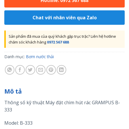
Hotline: 0972 567 688
Chat với nhân viên qua Zalo
Sản phẩm đã mua của quý khách gặp trục trặc? Liên hệ hotline
chăm sóc khách hàng
0972 567 688
Danh mục:
Bơm nước thải
Mô tả
Thông số kỹ thuật Máy đặt chìm hút rác GRAMPUS B-
333
Model: B-333