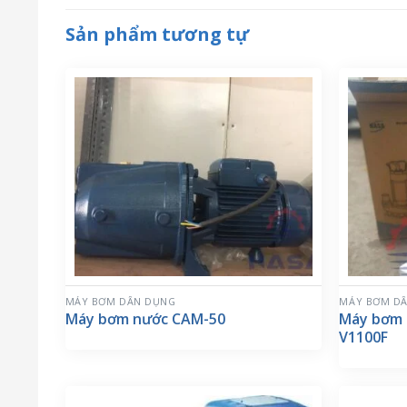
Sản phẩm tương tự
MÁY BƠM DÂN DỤNG
MÁY BƠM D
Máy bơm nước CAM-50
Máy bơm 
V1100F