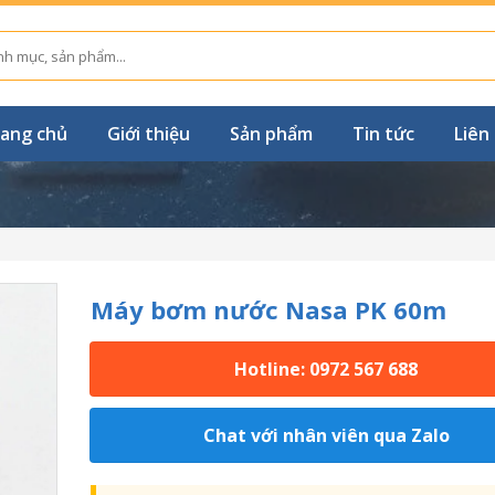
ang chủ
Giới thiệu
Sản phẩm
Tin tức
Liên
Máy bơm nước Nasa PK 60m
Hotline: 0972 567 688
Chat với nhân viên qua Zalo