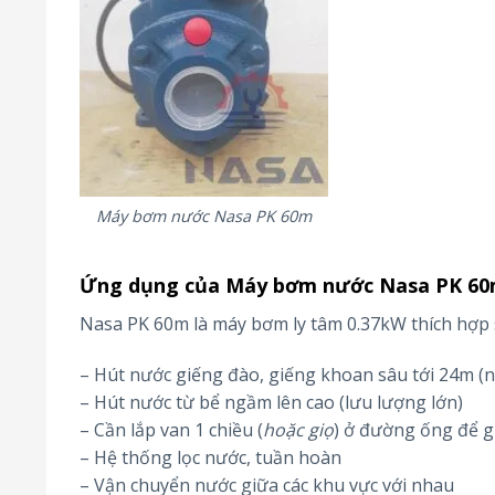
Máy bơm nước Nasa PK 60m
Ứng dụng của Máy bơm nước Nasa PK 6
Nasa PK 60m là máy bơm ly tâm 0.37kW thích hợp
– Hút nước giếng đào, giếng khoan sâu tới 24m (n
– Hút nước từ bể ngầm lên cao (lưu lượng lớn)
– Cần lắp van 1 chiều (
hoặc giọ
) ở đường ống để gi
– Hệ thống lọc nước, tuần hoàn
– Vận chuyển nước giữa các khu vực với nhau