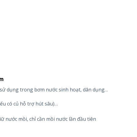
0m
 sử dụng trong bơm nước sinh hoạt, dân dụng…
ếu có củ hỗ trợ hút sâu)…
ữ nước mồi, chỉ cần mồi nước lần đầu tiên