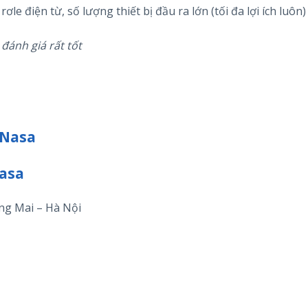
le điện từ, số lượng thiết bị đầu ra lớn (tối đa lợi ích luôn)
đánh giá rất tốt
 Nasa
asa
ng Mai – Hà Nội