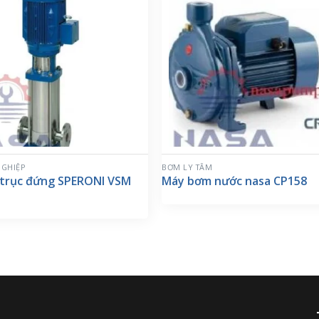
GHIỆP
BƠM LY TÂM
trục đứng SPERONI VSM
Máy bơm nước nasa CP158