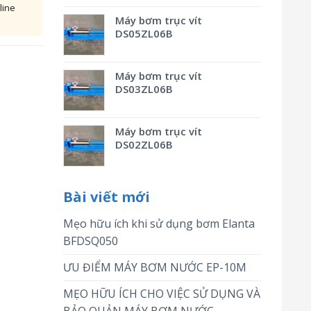
line
Máy bơm trục vít
DS05ZL06B
Máy bơm trục vít
DS03ZL06B
Máy bơm trục vít
DS02ZL06B
Bài viết mới
Mẹo hữu ích khi sử dụng bơm Elanta
BFDSQ050
ƯU ĐIỂM MÁY BƠM NƯỚC EP-10M
MẸO HỮU ÍCH CHO VIỆC SỬ DỤNG VÀ