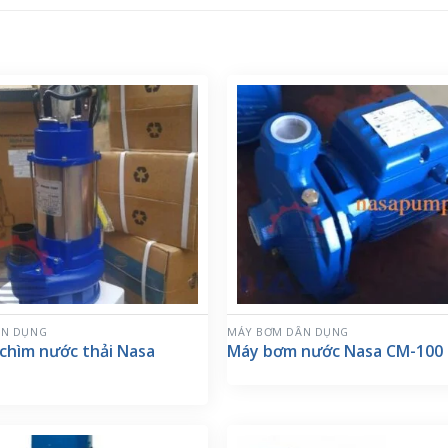
ÂN DỤNG
MÁY BƠM DÂN DỤNG
chìm nước thải Nasa
Máy bơm nước Nasa CM-100