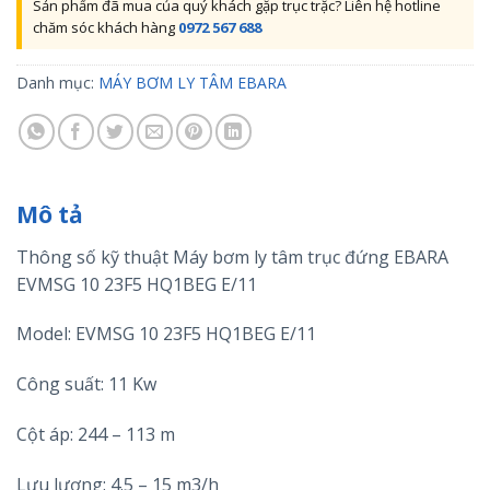
Sản phẩm đã mua của quý khách gặp trục trặc? Liên hệ hotline
chăm sóc khách hàng
0972 567 688
Danh mục:
MÁY BƠM LY TÂM EBARA
Mô tả
Thông số kỹ thuật Máy bơm ly tâm trục đứng EBARA
EVMSG 10 23F5 HQ1BEG E/11
Model: EVMSG 10 23F5 HQ1BEG E/11
Công suất: 11 Kw
Cột áp: 244 – 113 m
Lưu lượng: 4.5 – 15 m3/h