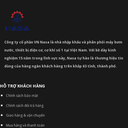
Công ty cổ phần VN Nasa là nhà nhập khẩu và phân phối máy bơm
nước, thiết bị điện cơ, cơ khí số 1 tại Việt Nam. Với bề dày kinh
nghiệm 15 năm trong lĩnh vực này, Nasa tự hào là thương hiệu tin
dùng của hàng ngàn khách hàng trên khắp 63 tỉnh, thành phố.
HỖ TRỢ KHÁCH HÀNG
Chính sách bảo mật
Chính sách đổi trả hàng
Giao hàng & vận chuyển
Mua hàng và thanh toán