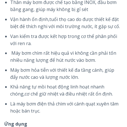
Thân máy bơm được chế tạo bằng INOX, đầu bơm
bằng gang, giúp máy không bị gỉ sét
Vận hành ổn định,tuổi thọ cao do được thiết kế đặt
biệt đẻ thích nghi với môi trường nước, ít gặp sự cố.
Van kiểm tra được kết hợp trong cơ thể phân phối
với ren ra.
Máy bơm chìm rất hiệu quả vì không cần phải tốn
nhiều năng lượng để hút nước vào bơm.
Máy bơm hỏa tiễn với thiết kế đa tầng cánh, giúp
đẩy nước cao và lượng nước lớn.
Khả năng tự mồi hoạt động linh hoạt nhanh
chóng,cơ chế giữ nhiệt và điều nhiệt rất ổn định.
Là máy bơm điện thả chìm với cánh quạt xuyên tâm
hoặc bán trục.
Ứng dụng