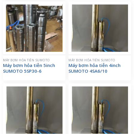
MÁY BƠM HỎA TIỄN SUMOTO
MÁY BƠM HỎA TIỄN SUMOTO
Máy bơm hỏa tiễn 5inch
Máy bơm hỏa tiễn 4inch
SUMOTO 5SP30-6
SUMOTO 4SA6/10