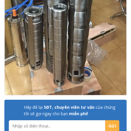
Hãy để lại
SĐT, chuyên viên tư vấn
của chúng
tôi sẽ gọi ngay cho bạn
miễn phí!