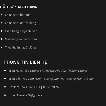
HỖ TRỢ KHÁCH HÀNG
Chính sách bảo mật
Chính sách đổi trả hàng
Giao hàng & vận chuyển
Mua hàng và thanh toán
Thỏa thuận người dùng
THÔNG TIN LIÊN HỆ
Miền Nam:
480 Đường 51, Phường Phú Tân, TP Bình Dương
Miền Bắc:
465 Tam Trinh – Hoàng Văn Thụ – Hoàng Mai – Hà Nội
Hotline: 024 33 52 3333 | 0902 191 979
Email: Nasa2979@gmail.com