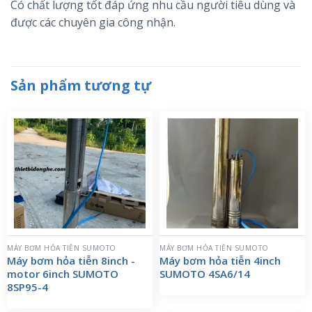
Có chất lượng tốt đáp ứng nhu cầu người tiêu dùng và
được các chuyên gia công nhận.
Sản phẩm tương tự
MÁY BƠM HỎA TIỄN SUMOTO
MÁY BƠM HỎA TIỄN SUMOTO
Máy bơm hỏa tiễn 8inch -
Máy bơm hỏa tiễn 4inch
motor 6inch SUMOTO
SUMOTO 4SA6/14
8SP95-4