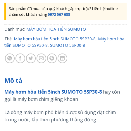
Sản phẩm đã mua của quý khách gặp trục trặc? Liên hệ hotline
chăm sóc khách hàng
0972 567 688
Danh mục:
MÁY BƠM HỎA TIỄN SUMOTO
Thẻ:
Máy bơm hỏa tiễn 5inch SUMOTO 5SP30-8
,
Máy bơm hỏa
tiễn SUMOTO 5SP30-8
,
SUMOTO 5SP30-8
Mô tả
Máy bơm hỏa tiễn 5inch SUMOTO 5SP30-8
hay còn
gọi là máy bơm chìm giếng khoan
Là dòng máy bơm phổ biến được sử dụng đặt chìm
trong nước, lắp theo phương thẳng đứng