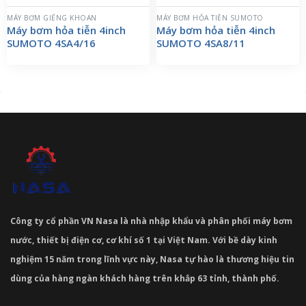
MÁY BƠM GIẾNG KHOAN
MÁY BƠM HỎA TIỄN SUMOTO
Máy bơm hỏa tiễn 4inch
Máy bơm hỏa tiễn 4inch
SUMOTO 4SA4/16
SUMOTO 4SA8/11
Công ty cổ phần VN Nasa là nhà nhập khẩu và phân phối máy bơm
nước, thiết bị điện cơ, cơ khí số 1 tại Việt Nam. Với bề dày kinh
nghiệm 15 năm trong lĩnh vực này, Nasa tự hào là thương hiệu tin
dùng của hàng ngàn khách hàng trên khắp 63 tỉnh, thành phố.