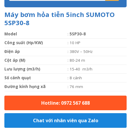
Máy bơm hỏa tiễn 5inch SUMOTO
5SP30-8
Model
:
5SP30-8
Công suất (Hp/KW)
: 10 HP
Điện áp
: 380V – 50Hz
Cột áp (M)
: 80-24 m
Lưu lượng (m3/h)
: 15-40 m3/h
Số cánh quạt
: 8 cánh
Đường kính họng xã
: 76 mm
Hotline: 0972 567 688
Chat với nhân viên qua Zalo