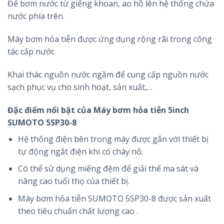
Để bơm nước từ giếng khoan, ao hồ lên hệ thống chứa
nước phía trên.
Máy bơm hỏa tiễn được ứng dụng rộng rãi trong công
tác cấp nước
Khai thác nguồn nước ngầm để cung cấp nguồn nước
sạch phục vụ cho sinh hoạt, sản xuất,…
Đặc điểm nổi bật của
Máy bơm hỏa tiễn 5inch
SUMOTO 5SP30-8
Hệ thống điện bên trong máy được gắn với thiết bị
tự động ngắt điện khi có cháy nổ;
Có thể sử dụng miếng đệm để giải thể ma sát và
nâng cao tuổi thọ của thiết bị.
Máy bơm hỏa tiễn SUMOTO 5SP30-8 được sản xuất
theo tiêu chuẩn chất lượng cao .