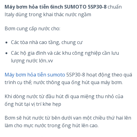
Máy bơm hỏa tiễn 6inch SUMOTO 5SP30-8
chuẩn
Italy dùng trong khai thác nước ngầm
Bơm cung cấp nước cho:
Các tòa nhà cao tầng, chung cư
Các hộ gia đình và các khu công nghiệp cần lưu
lượng nước lớn..vv
Máy bơm hỏa tiễn sumoto
5SP30-8 hoạt động theo quá
trình cụ thể; nước thông qua ống hút qua máy bơm.
Khi dòng nước từ đầu hút đi qua miệng thu nhỏ của
ống hút tại vị trí khe hẹp
Bơm sẽ hút nước từ bên dưới van một chiều thứ hai lên
làm cho mực nước trong ống hút lên cao.