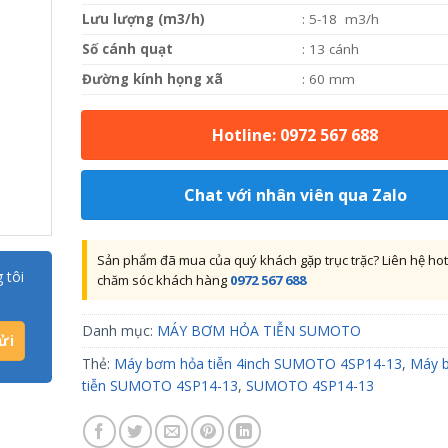
Lưu lượng (m3/h)
: 5-18 m3/h
Số cánh quạt
: 13 cánh
Đường kính họng xã
: 60 mm
Hotline: 0972 567 688
Chat với nhân viên qua Zalo
Sản phẩm đã mua của quý khách gặp trục trặc? Liên hệ hot
 tôi
chăm sóc khách hàng
0972 567 688
Danh mục:
MÁY BƠM HỎA TIỄN SUMOTO
Thẻ:
Máy bơm hỏa tiễn 4inch SUMOTO 4SP14-13
,
Máy 
tiễn SUMOTO 4SP14-13
,
SUMOTO 4SP14-13