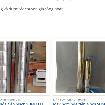
g và được các chuyên gia công nhận.
A TIỄN SUMOTO
MÁY BƠM GIẾNG KHOAN
hỏa tiễn 6inch SUMOTO
Máy bơm hỏa tiễn 4inch S