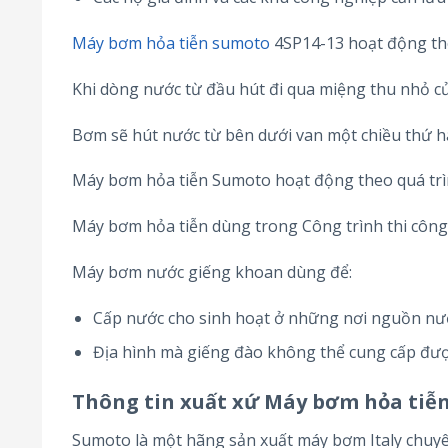
Máy bơm hỏa tiễn sumoto
4SP14-13 hoạt động the
Khi dòng nước từ đầu hút đi qua miệng thu nhỏ của
Bơm sẽ hút nước từ bên dưới van một chiều thứ ha
Máy bơm hỏa tiễn Sumoto hoạt động theo quá trì
Máy bơm hỏa tiễn dùng trong Công trình thi công
Máy bơm nước giếng khoan dùng để:
Cấp nước cho sinh hoạt ở những nơi nguồn nư
Địa hình mà giếng đào không thể cung cấp đượ
Thông tin xuất xứ Máy bơm hỏa tiễ
Sumoto là một hãng sản xuất máy bơm Italy chuyê