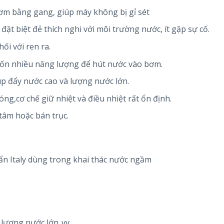
m bằng gang, giúp máy không bị gỉ sét
đặt biệt đẻ thích nghi với môi trường nước, ít gặp sự cố.
ối với ren ra.
tốn nhiều năng lượng để hút nước vào bơm.
úp đẩy nước cao và lượng nước lớn.
g,cơ chế giữ nhiệt và điều nhiệt rất ổn định.
tâm hoặc bán trục.
ẩn Italy dùng trong khai thác nước ngầm
 lượng nước lớn..vv