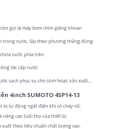
còn gọi là máy bơm chìm giếng khoan
m trong nước, lắp theo phương thẳng đứng
chứa nước phía trên.
công tác cấp nước
c sạch phục vụ cho sinh hoạt, sản xuất,…
tiễn 4inch SUMOTO 4SP14-13
 bị tự động ngắt điện khi có cháy nổ;
nâng cao tuổi thọ của thiết bị.
uất theo tiêu chuẩn chất lượng cao .