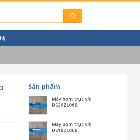
 hệ
Sản phẩm
O
Máy bơm trục vít
DS20ZL06B
Máy bơm trục vít
DS10ZL06B