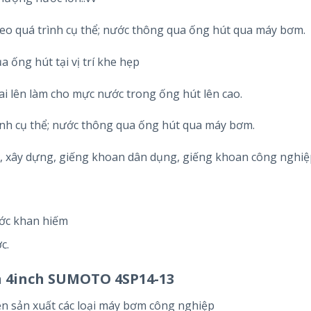
o quá trình cụ thể; nước thông qua ống hút qua máy bơm.
 ống hút tại vị trí khe hẹp
i lên làm cho mực nước trong ống hút lên cao.
nh cụ thể; nước thông qua ống hút qua máy bơm.
, xây dựng, giếng khoan dân dụng, giếng khoan công nghiệ
ớc khan hiếm
c.
n 4inch SUMOTO 4SP14-13
n sản xuất các loại máy bơm công nghiệp