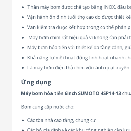
Thân máy bơm được chế tạo bằng INOX, đầu bơ
Vận hành ổn định,tuổi thọ cao do được thiết kế 
Van kiểm tra được kết hợp trong cơ thể phân ph
Máy bơm chìm rất hiệu quả vì không cần phải 
Máy bơm hỏa tiễn với thiết kế đa tầng cánh, gi
Khả năng tự mồi hoạt động linh hoạt nhanh chón
Là máy bơm điện thả chìm với cánh quạt xuyên 
Ứng dụng
Máy bơm hỏa tiễn 6inch SUMOTO 4SP14-13
chu
Bơm cung cấp nước cho:
Các tòa nhà cao tầng, chung cư
Các hộ gia đình và các khu công nghiệp cần lưu