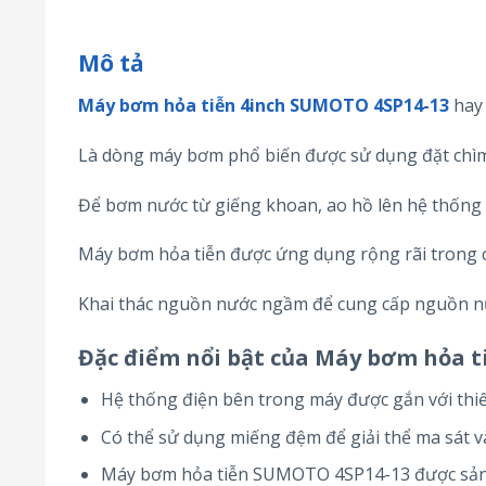
Mô tả
Máy bơm hỏa tiễn 4inch SUMOTO 4SP14-13
hay 
Là dòng máy bơm phổ biến được sử dụng đặt chì
Để bơm nước từ giếng khoan, ao hồ lên hệ thống 
Máy bơm hỏa tiễn được ứng dụng rộng rãi trong 
Khai thác nguồn nước ngầm để cung cấp nguồn nướ
Đặc điểm nổi bật của Máy bơm hỏa 
Hệ thống điện bên trong máy được gắn với thiết
Có thể sử dụng miếng đệm để giải thể ma sát và 
Máy bơm hỏa tiễn SUMOTO 4SP14-13 được sản x