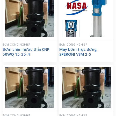
BƠM CÔNG NGHIỆP
BƠM CÔNG NGHIỆP
Bơm chìm nước thải CNP
Máy bơm trục đứng
50WQ 15-35-4
SPERONI VSM 2-5
BƠM CÔNG NGHIỆP
BƠM CÔNG NGHIỆP