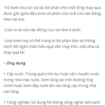
-Vỏ bơm chịu lực và các bộ phận cho chất lỏng chạy qua
được gắn giữa đầu bơm và phần cửa ra & cửa vào bằng
then tie-bar.
-Cửa ra và cửa vào đồng trục và nằm ở dưới.
-Loại bơm này có thể trang bị bộ phận bảo vệ thông
minh để ngăn chặn hiệu quả việc chạy khô, mất pha và
chạy quá tải
– Ứng dụng
+ Cấp nước: Trong quá trình lọc hoặc vận chuyển nước
trong nhà máy nước, bơm tăng áp trên đường ống
chính hoặc bơm đẩy nước lên các tầng cao trong nhà
cao tầng.
+ Công nghiệp: Sử dụng hệ thống công nghệ, làm sạch,