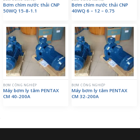
Bơm chìm nước thải CNP
Bơm chìm nước thải CNP
50WQ 15-8-1.1
40WQ 6 – 12 – 0.75
BƠM CÔNG NGHIỆP
BƠM CÔNG NGHIỆP
Máy bơm ly tâm PENTAX
Máy bơm ly tâm PENTAX
CM 40-200A
CM 32-200A