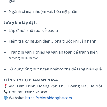
gian
Ngành xi mạ, nhuộm vải, hóa mỹ phẩm
Lưu ý khi lắp đặt:
Lắp ở nơi khô ráo, dễ bảo trì
Kiểm tra kỹ nguồn điện 3 pha trước khi vận hành
Trang bị van 1 chiều và van an toàn để tránh hiện
tượng búa nước
Sử dụng ống hút ngắn nhất có thể để tăng hiệu quả
CÔNG TY CỔ PHẦN VN NASA
465 Tam Trinh, Hoàng Văn Thụ, Hoàng Mai, Hà Nội
Hotline: 0966 926 488
Website:
https://thietbidonghe.com