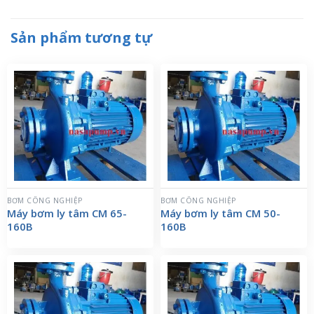
Sản phẩm tương tự
BƠM CÔNG NGHIỆP
BƠM CÔNG NGHIỆP
Máy bơm ly tâm CM 65-
Máy bơm ly tâm CM 50-
160B
160B