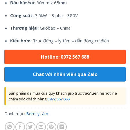
Đầu hút/xả:
80mm x 65mm
Công suất:
7.5kW – 3 pha – 380V
Thương hiệu:
Guobao – China
Kiểu bơm:
Trục đứng – ly tâm – dẫn động cơ điện
Hotline: 0972 567 688
Chat với nhân viên qua Zalo
Sản phẩm đã mua của quý khách gặp trục trặc? Liên hệ hotline
chăm sóc khách hàng
0972 567 688
Danh mục:
Bơm ly tâm