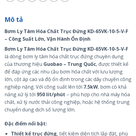
Mô tả
Bơm Ly Tâm Hóa Chất Trục Đứng KD-65VK-10-5-V-F
– Công Suất Lớn, Vận Hành Ổn Định
Bơm Ly Tâm Hóa Chất Trục Đứng KD-65VK-10-5-V-F
là dòng bơm ly tâm hóa chất trục đứng chuyên dụng
của thương hiệu
Guobao – Trung Quốc
, được thiết kế
để đáp ứng các nhu cầu bơm hóa chất với lưu lượng
lớn, cột áp cao và độ ổn định trong các dây chuyền công
nghiệp nặng. Với công suất lên tới
7.5kW
, bơm có khả
năng xử lý tới
950 lít/phút
– phù hợp cho nhà máy hóa
chất, xử lý nước thải công nghiệp, hoặc hệ thống trung
chuyển dung dịch số lượng lớn.
Đặc điểm nổi bật:
Thiết kế trục đứng
, tiết kiệm diện tích lắp đặt, phù