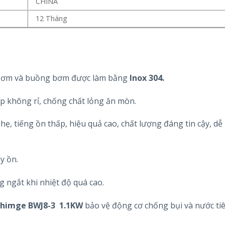
CHINA
12 Tháng
bơm và buồng bơm được làm bằng
Inox 304.
p không rỉ, chống chất lỏng ăn mòn.
ẹ, tiếng ồn thấp, hiệu quả cao, chất lượng đáng tin cậy, dễ 
y ồn.
 ngắt khi nhiệt độ quá cao.
Shimge BWJ8-3 1.1KW
bảo vệ động cơ chống bụi và nước ti