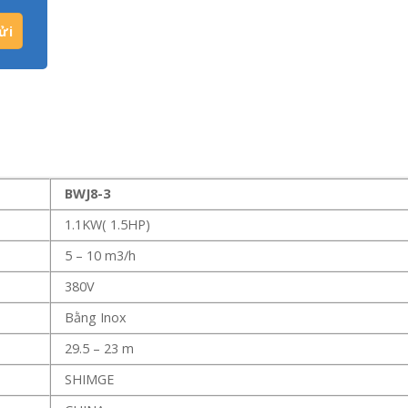
BWJ8-3
1.1KW( 1.5HP)
5 – 10 m3/h
380V
Bằng Inox
29.5 – 23 m
SHIMGE