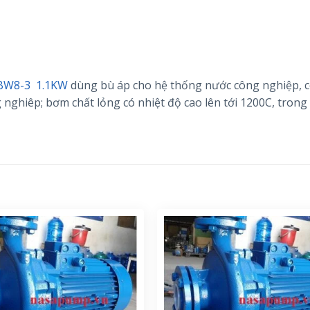
 BW8-3 1.1KW
dùng bù áp cho hệ thống nước công nghiệp, 
 nghiêp; bơm chất lỏng có nhiệt độ cao lên tới 1200C, trong