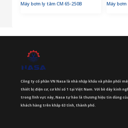
Máy bơm ly tâm CM 65-250B
Máy bơm 
Công ty cổ phần VN Nasa là nhà nhập khẩu và phân phối m
thiết bị điện cơ, cơ khí số 1 tại Việt Nam. Với bề dày kinh 
trong lĩnh vực này, Nasa tự hào là thương hiệu tin dùng c
khách hàng trên khắp 63 tỉnh, thành phố.