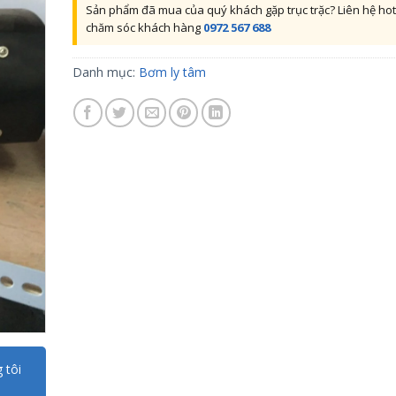
Sản phẩm đã mua của quý khách gặp trục trặc? Liên hệ hot
chăm sóc khách hàng
0972 567 688
Danh mục:
Bơm ly tâm
 tôi