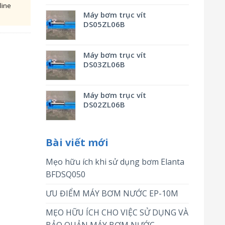
line
Máy bơm trục vít
DS05ZL06B
Máy bơm trục vít
DS03ZL06B
Máy bơm trục vít
DS02ZL06B
Bài viết mới
Mẹo hữu ích khi sử dụng bơm Elanta
BFDSQ050
ƯU ĐIỂM MÁY BƠM NƯỚC EP-10M
MẸO HỮU ÍCH CHO VIỆC SỬ DỤNG VÀ