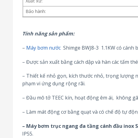
Xuất xứ:
Bảo hành:
Tính năng sản phẩm:
–
Máy bơm nước
Shimge BWJ8-3 1.1KW có cánh 
– Được sản xuất bằng cách dập và hàn các tấm thé
– Thiết kế nhỏ gọn, kích thước nhỏ, trọng lượng nh
phạm vi ứng dụng rộng rãi.
– Đầu mô tở TEEC kín, hoạt động êm ái, không gâ
– Làm mát động cơ bằng quạt và có chế độ tự động
– Máy bơm trục ngang đa tầng cánh đầu inox 
IP55.