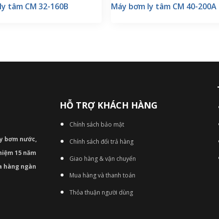
ly tâm CM 32-160B
Máy bơm ly tâm CM 40-200A
HỖ TRỢ KHÁCH HÀNG
Chính sách bảo mật
áy bơm
nước,
Chính sách đổi trả hàng
nghiệm 15 năm
Giao hàng & vận chuyển
ủa hàng ngàn
Mua hàng và thanh toán
Thỏa thuận người dùng