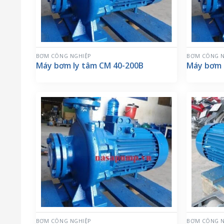
BƠM CÔNG NGHIỆP
BƠM CÔNG N
Máy bơm ly tâm CM 40-200B
Máy bơm 
BƠM CÔNG NGHIỆP
BƠM CÔNG N