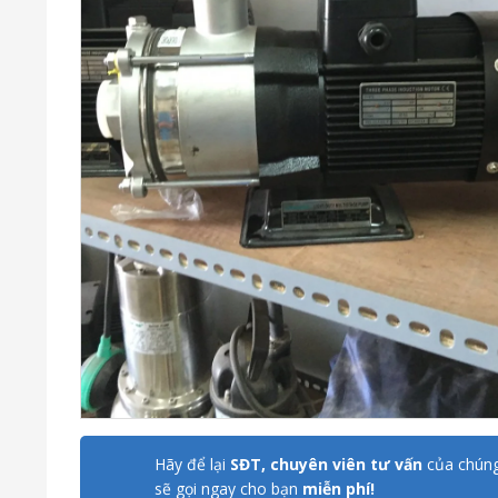
Hãy để lại
SĐT, chuyên viên tư vấn
của chúng
sẽ gọi ngay cho bạn
miễn phí!