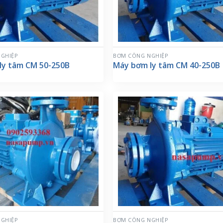
GHIỆP
BƠM CÔNG NGHIỆP
ly tâm CM 50-250B
Máy bơm ly tâm CM 40-250B
GHIỆP
BƠM CÔNG NGHIỆP