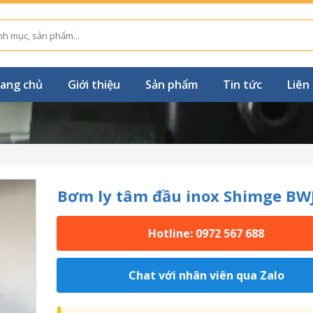
ang chủ
Giới thiệu
Sản phẩm
Tin tức
Liên
Bơm ly tâm đầu inox Shimge BW
Hotline: 0972 567 688
Chat với nhân viên qua Zalo