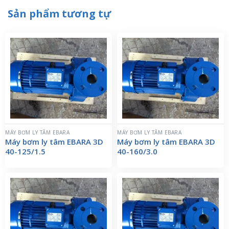
Sản phẩm tương tự
MÁY BƠM LY TÂM EBARA
MÁY BƠM LY TÂM EBARA
Máy bơm ly tâm EBARA 3D
Máy bơm ly tâm EBARA 3D
40-125/1.5
40-160/3.0