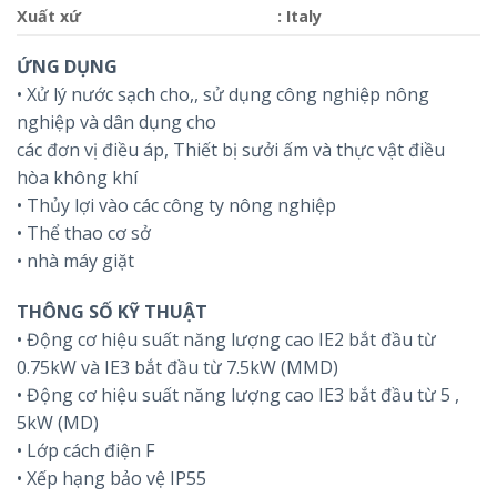
Xuất xứ
: Italy
ỨNG DỤNG
• Xử lý nước sạch cho,, sử dụng công nghiệp nông
nghiệp và dân dụng cho
các đơn vị điều áp, Thiết bị sưởi ấm và thực vật điều
hòa không khí
• Thủy lợi vào các công ty nông nghiệp
• Thể thao cơ sở
• nhà máy giặt
THÔNG SỐ KỸ THUẬT
• Động cơ hiệu suất năng lượng cao IE2 bắt đầu từ
0.75kW và IE3 bắt đầu từ 7.5kW (MMD)
• Động cơ hiệu suất năng lượng cao IE3 bắt đầu từ 5 ,
5kW (MD)
• Lớp cách điện F
• Xếp hạng bảo vệ IP55