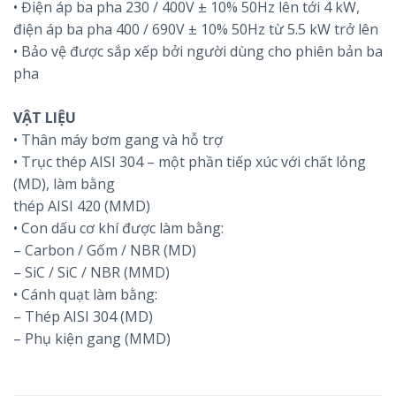
• Điện áp ba pha 230 / 400V ± 10% 50Hz lên tới 4 kW,
điện áp ba pha 400 / 690V ± 10% 50Hz từ 5.5 kW trở lên
• Bảo vệ được sắp xếp bởi người dùng cho phiên bản ba
pha
VẬT LIỆU
• Thân máy bơm gang và hỗ trợ
• Trục thép AISI 304 – một phần tiếp xúc với chất lỏng
(MD), làm bằng
thép AISI 420 (MMD)
• Con dấu cơ khí được làm bằng:
– Carbon / Gốm / NBR (MD)
– SiC / SiC / NBR (MMD)
• Cánh quạt làm bằng:
– Thép AISI 304 (MD)
– Phụ kiện gang (MMD)