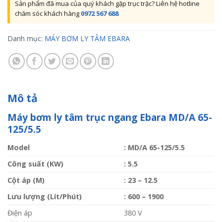
Sản phẩm đã mua của quý khách gặp trục trặc? Liên hệ hotline
chăm sóc khách hàng
0972 567 688
Danh mục:
MÁY BƠM LY TÂM EBARA
Mô tả
Máy bơm ly tâm trục ngang Ebara MD/A 65-
125/5.5
Model
: MD/A 65-125/5.5
Công suất (KW)
: 5.5
Cột áp (M)
: 23 – 12.5
Lưu lượng (Lít/Phút)
: 600 – 1900
Điện áp
380 V