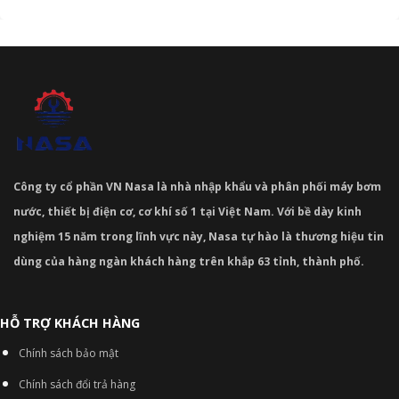
Công ty cổ phần VN Nasa là nhà nhập khẩu và phân phối máy bơm
nước, thiết bị điện cơ, cơ khí số 1 tại Việt Nam. Với bề dày kinh
nghiệm 15 năm trong lĩnh vực này, Nasa tự hào là thương hiệu tin
dùng của hàng ngàn khách hàng trên khắp 63 tỉnh, thành phố.
HỖ TRỢ KHÁCH HÀNG
Chính sách bảo mật
Chính sách đổi trả hàng