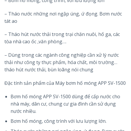
– Bơm hố móng, công trình, với lưu lượng lớn
– Tháo nước những nơi ngập úng, ứ đọng. Bơm nước
tát ao
– Tháo hút nước thải trong trại chăn nuôi, hố ga, các
tòa nhà cao ốc ,văn phòng….
– Dùng trong các ngành công nghiệp cần xử lý nước
thải như công ty thực phẩm, hóa chất, môi trường…
tháo hút nước thải, bùn loãng nói chung
Đặc tính sản phẩm của Máy bơm hố móng APP SV-1500
Bơm hố móng APP SV-1500 dùng để cấp nước cho
nhà máy, dân cư, chung cư gia đình cần sử dụng
nước nhiều.
Bơm hố móng, công trình với lưu lượng lớn.