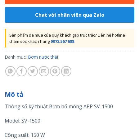
Chat với nhân viên qua Zalo
Sản phẩm đã mua của quý khách gặp trục trặc? Liên hệ hotline
chăm sóc khách hàng
0972 567 688
Danh mục:
Bơm nước thải
Mô tả
Thông số kỹ thuật Bơm hố móng APP SV-1500
Model: SV-1500
Công suất: 150 W