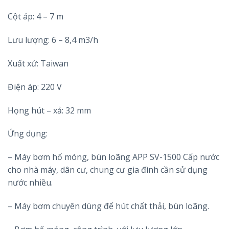
Cột áp: 4 – 7 m
Lưu lượng: 6 – 8,4 m3/h
Xuất xứ: Taiwan
Điện áp: 220 V
Họng hút – xả: 32 mm
Ứng dụng:
– Máy bơm hố móng, bùn loãng APP SV-1500 Cấp nước
cho nhà máy, dân cư, chung cư gia đình cần sử dụng
nước nhiều.
– Máy bơm chuyên dùng để hút chất thải, bùn loãng.