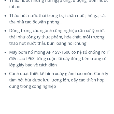
Tháo nước những nơi ngập úng, ứ đọng. Bơm nước
tát ao
Tháo hút nước thải trong trại chăn nuôi, hố ga, các
tòa nhà cao ốc ,văn phòng…
Dùng trong các ngành công nghiệp cần xử lý nước
thải như công ty thực phẩm, hóa chất, môi trường…
tháo hút nước thải, bùn loãng nói chung
Máy bơm hố móng APP SV-1500 có hệ số chống rò rỉ
điện cao IP68, từng cuộn lõi dây đồng bên trong có
lớp giấy bảo vệ cách điện.
Cánh quạt thiết kế hình xoáy giảm hao mòn. Cánh ly
tâm hở, hút được lưu lượng lớn, đẩy cao thích hợp
dùng trong công nghiệp