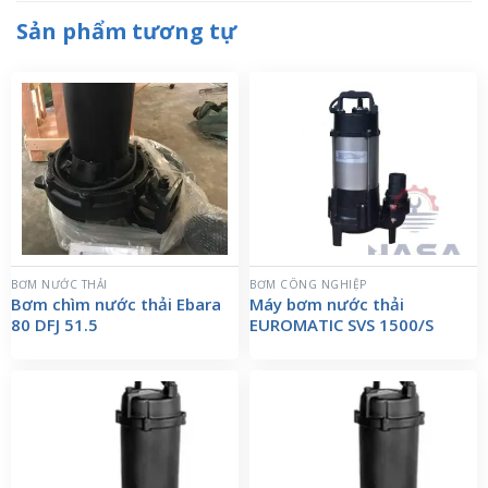
Sản phẩm tương tự
BƠM NƯỚC THẢI
BƠM CÔNG NGHIỆP
Bơm chìm nước thải Ebara
Máy bơm nước thải
80 DFJ 51.5
EUROMATIC SVS 1500/S