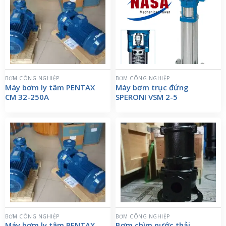
BƠM CÔNG NGHIỆP
BƠM CÔNG NGHIỆP
Máy bơm ly tâm PENTAX
Máy bơm trục đứng
CM 32-250A
SPERONI VSM 2-5
BƠM CÔNG NGHIỆP
BƠM CÔNG NGHIỆP
Máy bơm ly tâm PENTAX
Bơm chìm nước thải