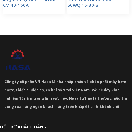
CM 40-160A
50WQ 15-30-3
Công ty cổ phần VN Nasa là nhà nhập khẩu và phân phối máy bơm
nước, thiết bị điện cơ, cơ khí số 1 tại Việt Nam. Với bề dày kinh
nghiệm 15 năm trong lĩnh vực này, Nasa tự hào là thương hiệu tin
dùng của hàng ngàn khách hàng trên khắp 63 tỉnh, thành phố.
HỖ TRỢ KHÁCH HÀNG