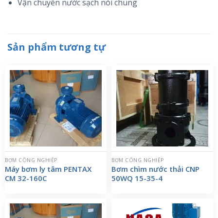
Vận chuyển nước sạch nói chung
Sản phẩm tương tự
BƠM CÔNG NGHIỆP
BƠM CÔNG NGHIỆP
Máy bơm ly tâm PENTAX
Bơm chìm nước thải CNP
CM 32-160C
50WQ 15-35-4