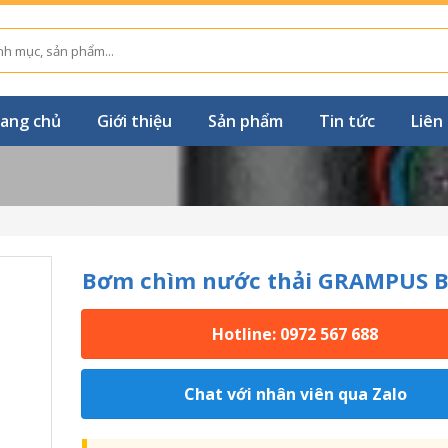
ang chủ
Giới thiệu
Sản phẩm
Tin tức
Liên
Bơm chìm nước thải GRAMPUS B
Hotline: 0972 567 688
Chat với nhân viên qua Zalo