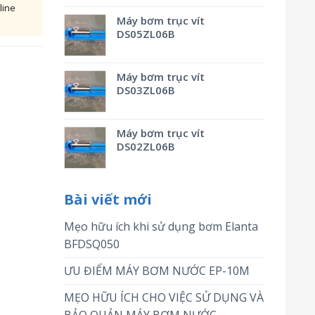
line
Máy bơm trục vít
DS05ZL06B
Máy bơm trục vít
DS03ZL06B
Máy bơm trục vít
DS02ZL06B
Bài viết mới
Mẹo hữu ích khi sử dụng bơm Elanta
BFDSQ050
ƯU ĐIỂM MÁY BƠM NƯỚC EP-10M
MẸO HỮU ÍCH CHO VIỆC SỬ DỤNG VÀ