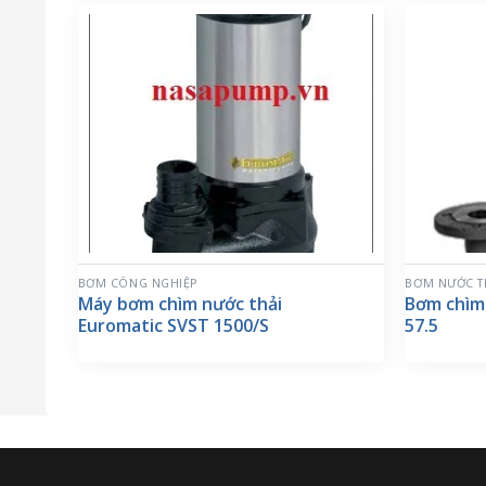
BƠM CÔNG NGHIỆP
BƠM NƯỚC T
Máy bơm chìm nước thải
Bơm chìm
Euromatic SVST 1500/S
57.5