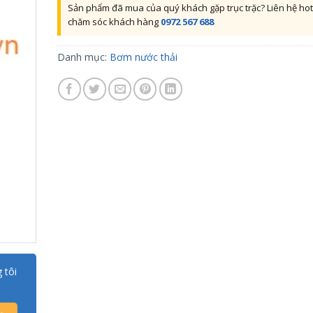
Sản phẩm đã mua của quý khách gặp trục trặc? Liên hệ hot
chăm sóc khách hàng
0972 567 688
Danh mục:
Bơm nước thải
 tôi