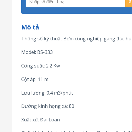
Mô tả
Thông số kỹ thuật Bơm công nghiệp gang đúc hú
Model: BS-333
Công suất: 2.2 Kw
Cột áp: 11 m
Lưu lượng: 0.4 m3/phút
Đường kính họng xả: 80
Xuất xứ: Đài Loan