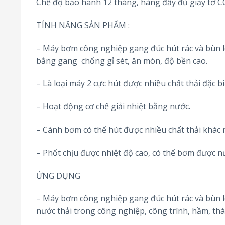
Chế độ bảo hành 12 tháng, hàng đầy đủ giấy tờ 
TÍNH NĂNG SẢN PHẨM :
– Máy bơm công nghiệp gang đúc hút rác và bù
bằng gang chống gỉ sét, ăn mòn, độ bền cao.
– Là loại máy 2 cực hút được nhiều chất thải đặc b
– Hoạt động cơ chế giải nhiệt bằng nước.
– Cánh bơm có thể hút được nhiều chất thải khác
– Phốt chịu được nhiệt độ cao, có thể bơm được n
ỨNG DỤNG
– Máy bơm công nghiệp gang đúc hút rác và bù
nước thải trong công nghiệp, công trình, hầm, thá