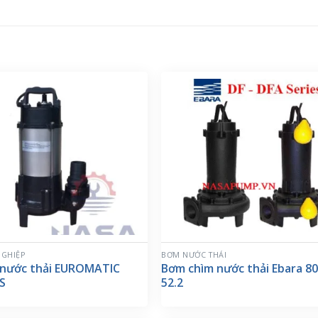
GHIỆP
BƠM NƯỚC THẢI
nước thải EUROMATIC
Bơm chìm nước thải Ebara 8
/S
52.2