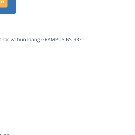
t rác và bùn loãng GRAMPUS BS-333