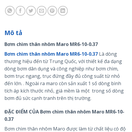
Mô tả
Bơm chìm thân nhôm Maro MR6-10-0.37
Bơm chìm thân nhôm Maro MR6-10-0.37
Là dòng
thương hiệu đến từ Trung Quốc, với thiết kế đa dạng
dòng bơm dân dụng và công nghiệp như bơm chìm,
bơm trục ngang, trục đứng đầy đủ công suất từ nhỏ
đến lớn. . Ngoài ra maro còn sản xuất 1 số dòng bình
tích áp kích thước nhỏ, giá mềm là một trong số dòng
bơm đủ sức cạnh tranh trên thị trường.
ĐẶC ĐIỂM CỦA Bơm chìm thân nhôm Maro MR6-10-
0.37
Bơm chìm thân nhôm Maro được làm từ chất liệu có độ