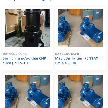
BƠM CÔNG NGHIỆP
BƠM CÔNG NGHIỆP
Bơm chìm nước thải CNP
Máy bơm ly tâm PENTAX
50WQ 7-15-1.1
CM 40-200A