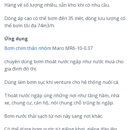
Hàng về số lượng nhiều, sẵn kho khi có nhu cầu.
Dòng áp cao có thể bơm đến 35 mét, dòng lưu lượng có
thể bơm tối đa 74m3/h.
Ứng dụng
Bơm chìm thân nhôm
Maro MR6-10-0.37
chuyên dùng bơm thoát nước ngập như nước mưa cho
gia đình đô thị.
Dùng làm bơm sục khí venture cho hệ thống nuôi cá.
Thoát nước ngập úng những nơi như tầng hầm, nhà
xe, chung cư, căn hộ, nói chung chỗ trũng bị ngập.
Bơm nước thải sạch từ nơi này sang nơi khác.
Có thể dùng bơm nước từ giếng khơi, giếng đào lên.