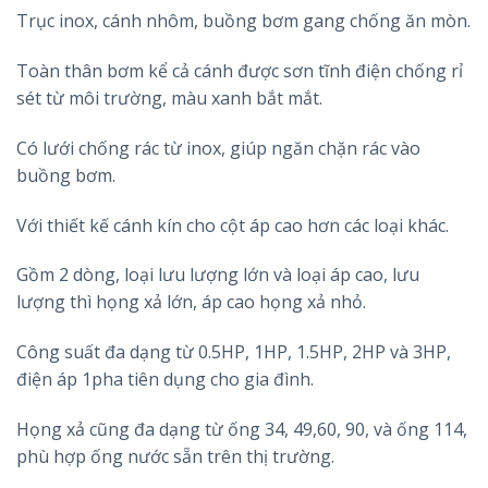
Trục inox, cánh nhôm, buồng bơm gang chống ăn mòn.
Toàn thân bơm kể cả cánh được sơn tĩnh điện chống rỉ
sét từ môi trường, màu xanh bắt mắt.
Có lưới chống rác từ inox, giúp ngăn chặn rác vào
buồng bơm.
Với thiết kế cánh kín cho cột áp cao hơn các loại khác.
Gồm 2 dòng, loại lưu lượng lớn và loại áp cao, lưu
lượng thì họng xả lớn, áp cao họng xả nhỏ.
Công suất đa dạng từ 0.5HP, 1HP, 1.5HP, 2HP và 3HP,
điện áp 1pha tiên dụng cho gia đình.
Họng xả cũng đa dạng từ ống 34, 49,60, 90, và ống 114,
phù hợp ống nước sẵn trên thị trường.