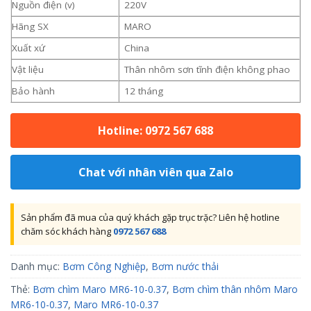
Nguồn điện (v)
220V
Hãng SX
MARO
Xuất xứ
China
Vật liệu
Thân nhôm sơn tĩnh điện không phao
Bảo hành
12 tháng
Hotline: 0972 567 688
Chat với nhân viên qua Zalo
Sản phẩm đã mua của quý khách gặp trục trặc? Liên hệ hotline
chăm sóc khách hàng
0972 567 688
Danh mục:
Bơm Công Nghiệp
,
Bơm nước thải
Thẻ:
Bơm chìm Maro MR6-10-0.37
,
Bơm chìm thân nhôm Maro
MR6-10-0.37
,
Maro MR6-10-0.37