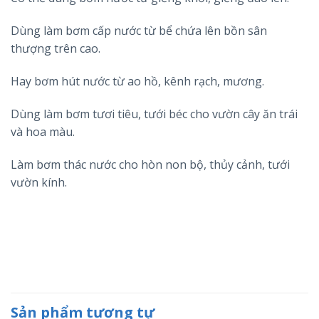
Dùng làm bơm cấp nước từ bể chứa lên bồn sân
thượng trên cao.
Hay bơm hút nước từ ao hồ, kênh rạch, mương.
Dùng làm bơm tươi tiêu, tưới béc cho vườn cây ăn trái
và hoa màu.
Làm bơm thác nước cho hòn non bộ, thủy cảnh, tưới
vườn kính.
Sản phẩm tương tự