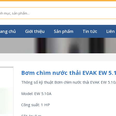
ang chủ
Giới thiệu
Sản phẩm
Tin tức
Liên
Bơm chìm nước thải EVAK EW 5.
Thông số kỹ thuật Bơm chìm nước thải EVAK EW 5.10
Model: EW 5.10A
Công suất: 1 HP
Cột áp: 9 m