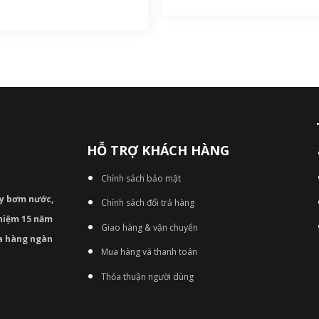
HỖ TRỢ KHÁCH HÀNG
Chính sách bảo mật
áy bơm
nước,
Chính sách đổi trả hàng
nghiệm 15 năm
Giao hàng & vận chuyển
ủa hàng ngàn
Mua hàng và thanh toán
Thỏa thuận người dùng