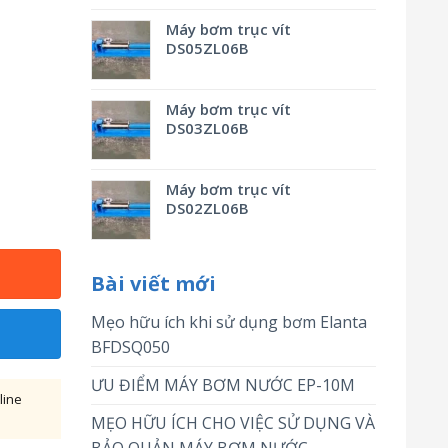
Máy bơm trục vít
DS05ZL06B
Máy bơm trục vít
DS03ZL06B
Máy bơm trục vít
DS02ZL06B
Bài viết mới
Mẹo hữu ích khi sử dụng bơm Elanta
BFDSQ050
ƯU ĐIỂM MÁY BƠM NƯỚC EP-10M
line
MẸO HỮU ÍCH CHO VIỆC SỬ DỤNG VÀ