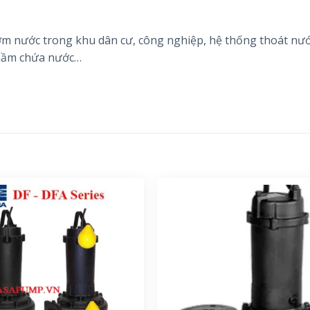
m nước trong khu dân cư, công nghiệp, hệ thống thoát nướ
 hầm chứa nước…