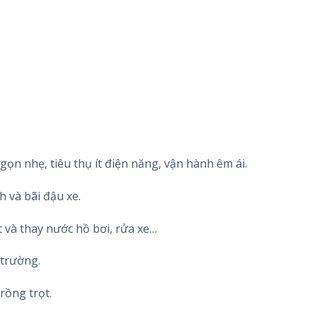
ọn nhẹ, tiêu thụ ít điện năng, vận hành êm ái.
h và bãi đậu xe.
t và thay nước hồ bơi, rửa xe…
 trường.
rồng trọt.