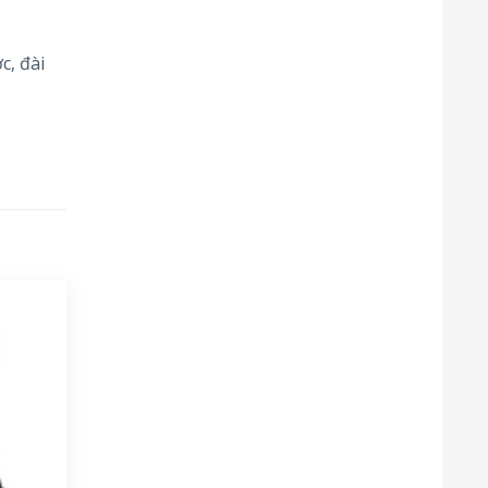
c, đài