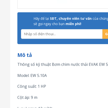
Hãy để lại
SĐT, chuyên viên tư vấn
của chúng
sẽ gọi ngay cho bạn
miễn phí!
Mô tả
Thông số kỹ thuật Bơm chìm nước thải EVAK EW 5
Model: EW 5.10A
Công suất: 1 HP
Cột áp: 9 m