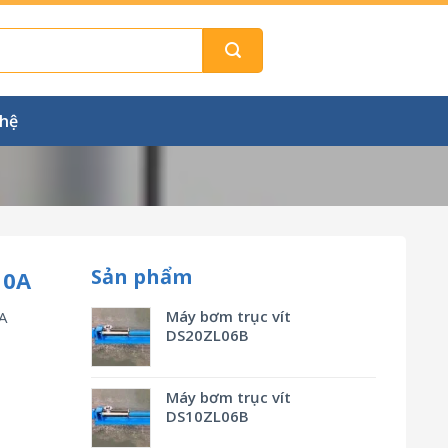
 hệ
Sản phẩm
10A
Máy bơm trục vít
A
DS20ZL06B
Máy bơm trục vít
DS10ZL06B