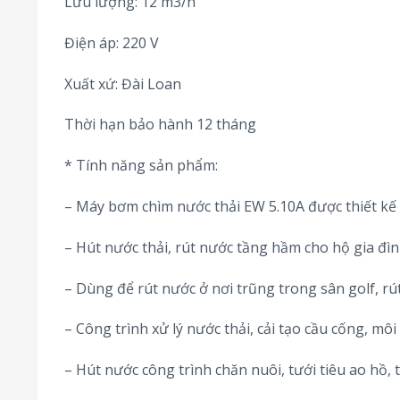
Lưu lượng: 12 m3/h
Điện áp: 220 V
Xuất xứ: Đài Loan
Thời hạn bảo hành 12 tháng
* Tính năng sản phẩm:
– Máy bơm chìm nước thải EW 5.10A được thiết kế g
– Hút nước thải, rút nước tầng hầm cho hộ gia đìn
– Dùng để rút nước ở nơi trũng trong sân golf, rú
– Công trình xử lý nước thải, cải tạo cầu cống, môi
– Hút nước công trình chăn nuôi, tưới tiêu ao hồ, t