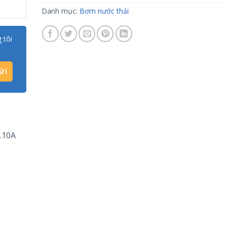
Danh mục:
Bơm nước thải
 tôi
.10A