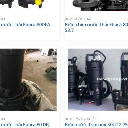
HẢI
BƠM NƯỚC THẢI
 nước thải Ebara 80DFA
Bơm chìm nước thải Ebara 8
53.7
HẢI
BƠM CÔNG NGHIỆP
nước thải Ebara 80 DFJ
Bơm nước Tsurumi 50UT2.75