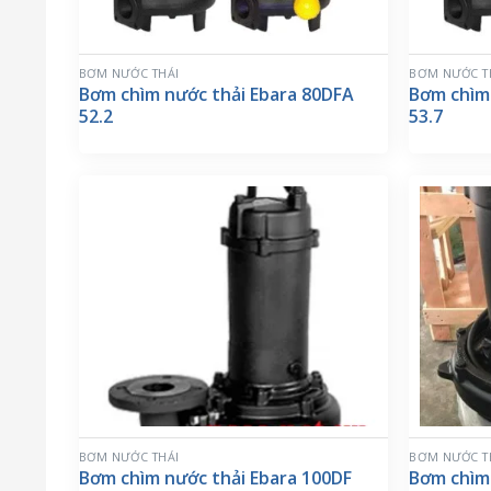
BƠM NƯỚC THẢI
BƠM NƯỚC T
Bơm chìm nước thải Ebara 80DFA
Bơm chìm
52.2
53.7
BƠM NƯỚC THẢI
BƠM NƯỚC T
Bơm chìm nước thải Ebara 100DF
Bơm chìm 