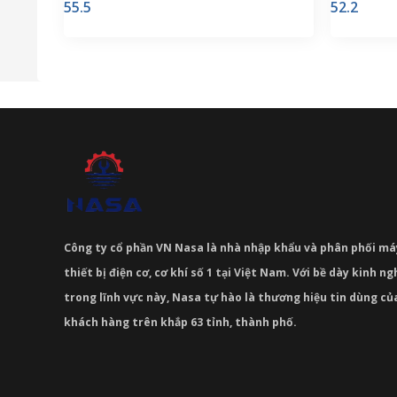
55.5
52.2
Công ty cổ phần VN Nasa là nhà nhập khẩu và phân phối m
thiết bị điện cơ, cơ khí số 1 tại Việt Nam. Với bề dày kinh 
trong lĩnh vực này, Nasa tự hào là thương hiệu tin dùng c
khách hàng trên khắp 63 tỉnh, thành phố.