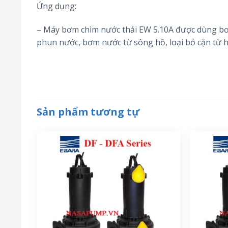
Ứng dụng:
– Máy bơm chìm nước thải EW 5.10A được dùng bơ
phun nước, bơm nước từ sông hồ, loại bỏ cặn từ
Sản phẩm tương tự